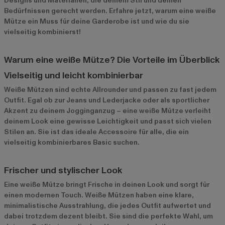
Designs und Materialien, die deinem Stil und deinen
Bedürfnissen gerecht werden. Erfahre jetzt, warum eine weiße
Mütze ein Muss für deine Garderobe ist und wie du sie
vielseitig kombinierst!
Warum eine weiße Mütze? Die Vorteile im Überblick
Vielseitig und leicht kombinierbar
Weiße Mützen sind echte Allrounder und passen zu fast jedem
Outfit. Egal ob zur Jeans und Lederjacke oder als sportlicher
Akzent zu deinem Jogginganzug – eine weiße Mütze verleiht
deinem Look eine gewisse Leichtigkeit und passt sich vielen
Stilen an. Sie ist das ideale Accessoire für alle, die ein
vielseitig kombinierbares Basic suchen.
Frischer und stylischer Look
Eine weiße Mütze bringt Frische in deinen Look und sorgt für
einen modernen Touch. Weiße Mützen haben eine klare,
minimalistische Ausstrahlung, die jedes Outfit aufwertet und
dabei trotzdem dezent bleibt. Sie sind die perfekte Wahl, um