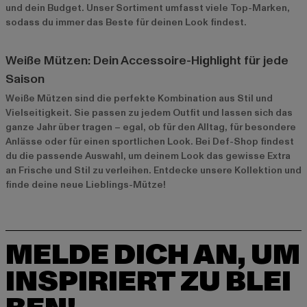
und dein Budget. Unser Sortiment umfasst viele Top-Marken,
sodass du immer das Beste für deinen Look findest.
Weiße Mützen: Dein Accessoire-Highlight für jede
Saison
Weiße Mützen sind die perfekte Kombination aus Stil und
Vielseitigkeit. Sie passen zu jedem Outfit und lassen sich das
ganze Jahr über tragen – egal, ob für den Alltag, für besondere
Anlässe oder für einen sportlichen Look. Bei Def-Shop findest
du die passende Auswahl, um deinem Look das gewisse Extra
an Frische und Stil zu verleihen. Entdecke unsere Kollektion und
finde deine neue Lieblings-Mütze!
MELDE DICH AN, UM
INSPIRIERT ZU BLEI