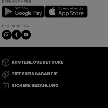
Play market
App store
Instagram
Facebook
YouTube
KOSTENLOSE RETOURE
TIEFPREISGARANTIE
SICHERE BEZAHLUNG