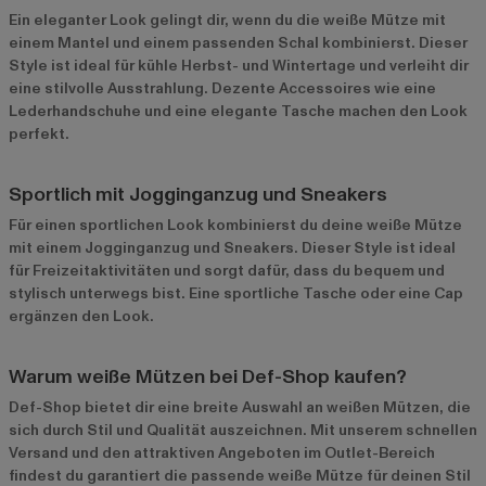
Ein eleganter Look gelingt dir, wenn du die weiße Mütze mit
einem Mantel und einem passenden Schal kombinierst. Dieser
Style ist ideal für kühle Herbst- und Wintertage und verleiht dir
eine stilvolle Ausstrahlung. Dezente Accessoires wie eine
Lederhandschuhe und eine elegante Tasche machen den Look
perfekt.
Sportlich mit Jogginganzug und Sneakers
Für einen sportlichen Look kombinierst du deine weiße Mütze
mit einem Jogginganzug und Sneakers. Dieser Style ist ideal
für Freizeitaktivitäten und sorgt dafür, dass du bequem und
stylisch unterwegs bist. Eine sportliche Tasche oder eine Cap
ergänzen den Look.
Warum weiße Mützen bei Def-Shop kaufen?
Def-Shop bietet dir eine breite Auswahl an weißen Mützen, die
sich durch Stil und Qualität auszeichnen. Mit unserem schnellen
Versand und den attraktiven Angeboten im
Outlet-Bereich
findest du garantiert die passende weiße Mütze für deinen Stil