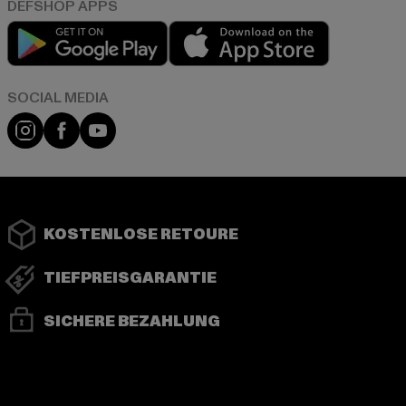
Play market
App store
Instagram
Facebook
YouTube
KOSTENLOSE RETOURE
TIEFPREISGARANTIE
SICHERE BEZAHLUNG