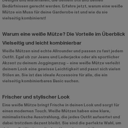
Designs und Materialien, die deinem Stil und deinen
Bedürfnissen gerecht werden. Erfahre jetzt, warum eine weiße
Mütze ein Muss für deine Garderobe ist und wie du sie
vielseitig kombinierst!
Warum eine weiße Mütze? Die Vorteile im Überblick
Vielseitig und leicht kombinierbar
Weiße Mützen sind echte Allrounder und passen zu fast jedem
Outfit. Egal ob zur Jeans und Lederjacke oder als sportlicher
Akzent zu deinem Jogginganzug – eine weiße Mütze verleiht
deinem Look eine gewisse Leichtigkeit und passt sich vielen
Stilen an. Sie ist das ideale Accessoire für alle, die ein
vielseitig kombinierbares Basic suchen.
Frischer und stylischer Look
Eine weiße Mütze bringt Frische in deinen Look und sorgt für
einen modernen Touch. Weiße Mützen haben eine klare,
minimalistische Ausstrahlung, die jedes Outfit aufwertet und
dabei trotzdem dezent bleibt. Sie sind die perfekte Wahl, um