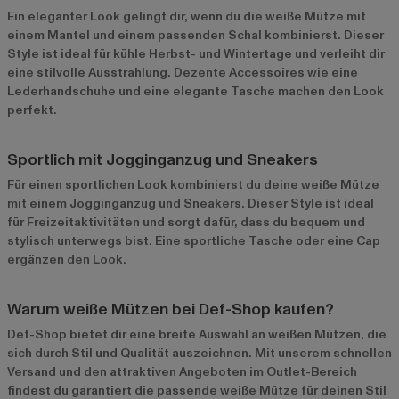
Ein eleganter Look gelingt dir, wenn du die weiße Mütze mit
einem Mantel und einem passenden Schal kombinierst. Dieser
Style ist ideal für kühle Herbst- und Wintertage und verleiht dir
eine stilvolle Ausstrahlung. Dezente Accessoires wie eine
Lederhandschuhe und eine elegante Tasche machen den Look
perfekt.
Sportlich mit Jogginganzug und Sneakers
Für einen sportlichen Look kombinierst du deine weiße Mütze
mit einem Jogginganzug und Sneakers. Dieser Style ist ideal
für Freizeitaktivitäten und sorgt dafür, dass du bequem und
stylisch unterwegs bist. Eine sportliche Tasche oder eine Cap
ergänzen den Look.
Warum weiße Mützen bei Def-Shop kaufen?
Def-Shop bietet dir eine breite Auswahl an weißen Mützen, die
sich durch Stil und Qualität auszeichnen. Mit unserem schnellen
Versand und den attraktiven Angeboten im
Outlet-Bereich
findest du garantiert die passende weiße Mütze für deinen Stil