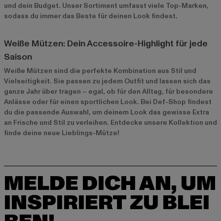
und dein Budget. Unser Sortiment umfasst viele Top-Marken,
sodass du immer das Beste für deinen Look findest.
Weiße Mützen: Dein Accessoire-Highlight für jede
Saison
Weiße Mützen sind die perfekte Kombination aus Stil und
Vielseitigkeit. Sie passen zu jedem Outfit und lassen sich das
ganze Jahr über tragen – egal, ob für den Alltag, für besondere
Anlässe oder für einen sportlichen Look. Bei Def-Shop findest
du die passende Auswahl, um deinem Look das gewisse Extra
an Frische und Stil zu verleihen. Entdecke unsere Kollektion und
finde deine neue Lieblings-Mütze!
MELDE DICH AN, UM
INSPIRIERT ZU BLEI