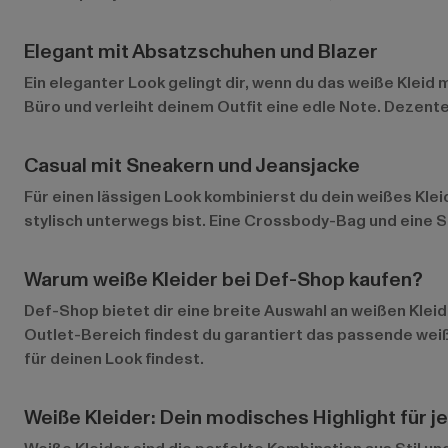
Elegant mit Absatzschuhen und Blazer
Ein eleganter Look gelingt dir, wenn du das weiße Klei
Büro und verleiht deinem Outfit eine edle Note. Dezen
Casual mit Sneakern und Jeansjacke
Für einen lässigen Look kombinierst du dein weißes Klei
stylisch unterwegs bist. Eine Crossbody-Bag und eine 
Warum weiße Kleider bei Def-Shop kaufen?
Def-Shop bietet dir eine breite Auswahl an weißen Kleid
Outlet-Bereich
findest du garantiert das passende weiß
für deinen Look findest.
Weiße Kleider: Dein modisches Highlight für j