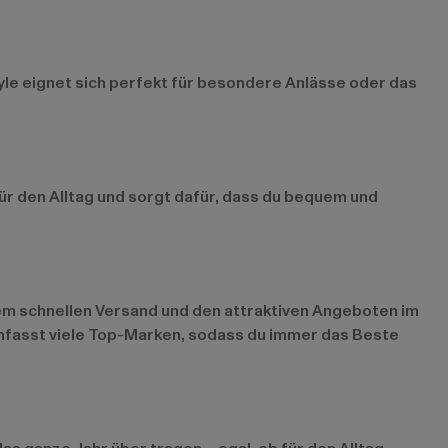
tyle eignet sich perfekt für besondere Anlässe oder das
für den Alltag und sorgt dafür, dass du bequem und
erem schnellen Versand und den attraktiven Angeboten im
umfasst viele Top-Marken, sodass du immer das Beste