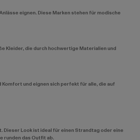
e Anlässe eignen. Diese Marken stehen für modische
e Kleider, die durch hochwertige Materialien und
omfort und eignen sich perfekt für alle, die auf
Dieser Look ist ideal für einen Strandtag oder eine
e runden das Outfit ab.