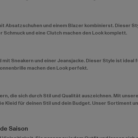
d mit Absatzschuhen und einem Blazer kombinierst. Dieser S
ter Schmuck und eine Clutch machen den Look komplett.
d mit Sneakern und einer Jeansjacke. Dieser Style ist ideal 
Sonnenbrille machen den Look perfekt.
ern, die sich durch Stil und Qualität auszeichnen. Mit uns
e Kleid für deinen Stil und dein Budget. Unser Sortiment 
ede Saison