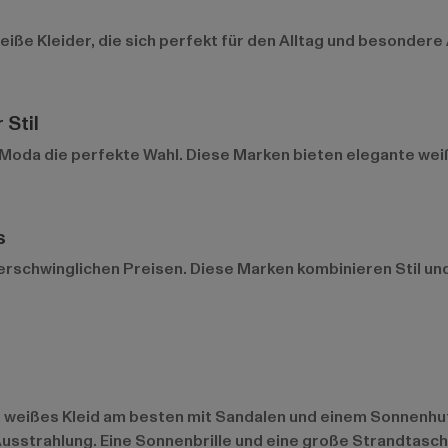
iße Kleider, die sich perfekt für den Alltag und besonder
 Stil
 Moda
die perfekte Wahl. Diese Marken bieten elegante weiß
s
rschwinglichen Preisen. Diese Marken kombinieren Stil und K
weißes Kleid am besten mit Sandalen und einem Sonnenhut. 
Ausstrahlung. Eine Sonnenbrille und eine große Strandtasch