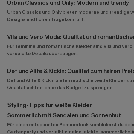
Urban Classics und Only: Modern und trendy
Urban Classics
und
Only
bieten moderne und trendige we
Designs und hohen Tragekomfort.
Vila und Vero Moda: Qualität und romantischer
Für feminine und romantische Kleider sind
Vila
und
Vero
verspielte Details überzeugen.
Def und Alife & Kickin: Qualität zum fairen Prei
Def
und
Alife & Kickin
bieten modische weiße Kleider zu e
Qualität achten, ohne das Budget zu sprengen.
Styling-Tipps für weiße Kleider
Sommerlich mit Sandalen und Sonnenhut
Für einen entspannten Sommerlook kombinierst du dein 
Gartenparty und verleiht dir eine leichte, sommerliche 