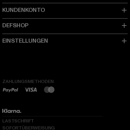
ZAHLUNGSMETHODEN
LASTSCHRIFT
SOFORTÜBERWEISUNG