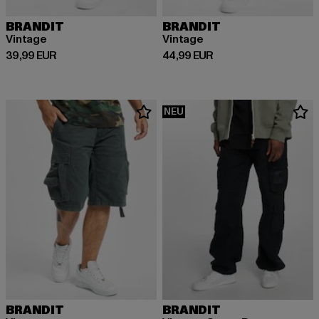
BRANDIT
BRANDIT
Vintage
Vintage
Derzeitiger Preis: 39,99 EUR
Derzeitiger Preis: 44,99 EUR
39,99 EUR
44,99 EUR
NEU
BRANDIT
BRANDIT