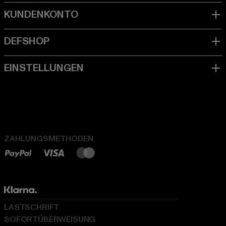
ZAHLUNGSMETHODEN
LASTSCHRIFT
SOFORTÜBERWEISUNG