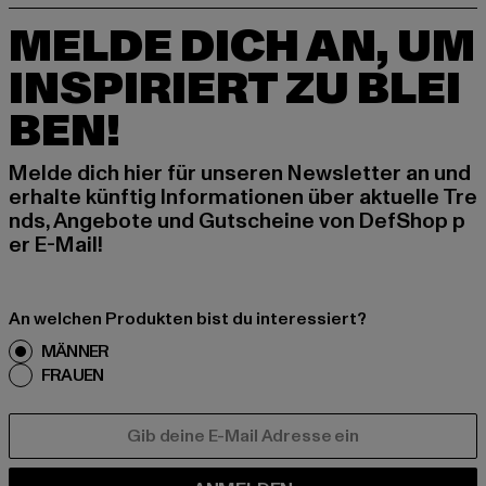
MELDE DICH AN, UM
INSPIRIERT ZU BLEI
BEN!
Melde dich hier für unseren Newsletter an und
erhalte künftig Informationen über aktuelle Tre
nds, Angebote und Gutscheine von DefShop p
er E-Mail!
An welchen Produkten bist du interessiert?
MÄNNER
FRAUEN
E-MAIL