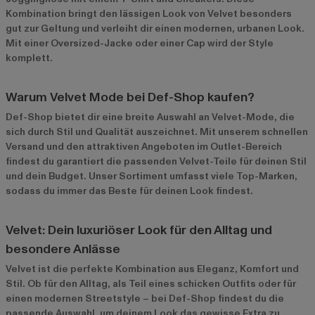
Kombination bringt den lässigen Look von Velvet besonders
gut zur Geltung und verleiht dir einen modernen, urbanen Look.
Mit einer Oversized-Jacke oder einer Cap wird der Style
komplett.
Warum Velvet Mode bei Def-Shop kaufen?
Def-Shop bietet dir eine breite Auswahl an Velvet-Mode, die
sich durch Stil und Qualität auszeichnet. Mit unserem schnellen
Versand und den attraktiven Angeboten im
Outlet-Bereich
findest du garantiert die passenden Velvet-Teile für deinen Stil
und dein Budget. Unser Sortiment umfasst viele Top-Marken,
sodass du immer das Beste für deinen Look findest.
Velvet: Dein luxuriöser Look für den Alltag und
besondere Anlässe
Velvet ist die perfekte Kombination aus Eleganz, Komfort und
Stil. Ob für den Alltag, als Teil eines schicken Outfits oder für
einen modernen Streetstyle – bei Def-Shop findest du die
passende Auswahl, um deinem Look das gewisse Extra zu