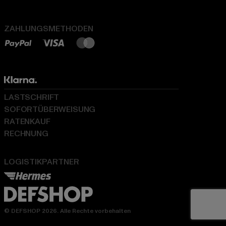
ZAHLUNGSMETHODEN
LASTSCHRIFT
SOFORTÜBERWEISUNG
RATENKAUF
RECHNUNG
LOGISTIKPARTNER
© DEFSHOP 2026. Alle Rechte vorbehalten