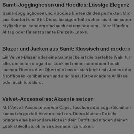
Samt-Jogginghosen und Hoodies: Lässige Eleganz
Samt-Jogginghosen
und Hoodies bieten dir den perfekten Mix
aus Komfort und Stil. Diese lässigen Teile sehen nicht nur super
stylisch aus, sondern sind auch extrem bequem – ideal für den
Alltag oder für entspannte Freizeit-Looks.
Blazer und Jacken aus Samt: Klassisch und modern
Ein
Velvet-Blazer
oder eine Samtjacke ist die perfekte Wahl für
alle, die einen eleganten Look mit einem modernen Touch
suchen. Diese edlen Oberteile lassen sich leicht mit Jeans oder
Stoffhosen kombinieren und sind ideal für besondere Anlässe
oder auch fürs Büro.
Velvet-Accessoires: Akzente setzen
Mit Velvet-Accessoires wie
Caps
, Taschen oder sogar Schuhen
kannst du gezielt Akzente setzen. Diese kleinen Details
bringen eine besondere Note in dein Outfit und runden deinen
Look stilvoll ab, ohne zu überladen zu wirken.