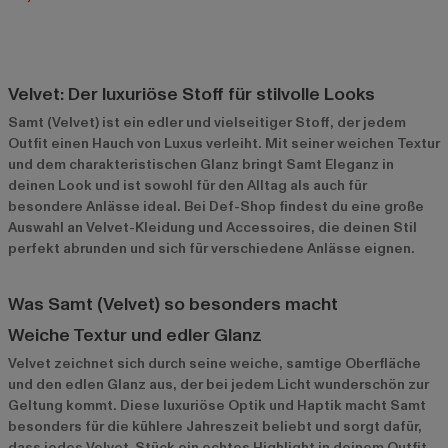
Velvet: Der luxuriöse Stoff für stilvolle Looks
Samt (Velvet) ist ein edler und vielseitiger Stoff, der jedem
Outfit einen Hauch von Luxus verleiht. Mit seiner weichen Textur
und dem charakteristischen Glanz bringt Samt Eleganz in
deinen Look und ist sowohl für den Alltag als auch für
besondere Anlässe ideal. Bei Def-Shop findest du eine große
Auswahl an Velvet-Kleidung und Accessoires, die deinen Stil
perfekt abrunden und sich für verschiedene Anlässe eignen.
Was Samt (Velvet) so besonders macht
Weiche Textur und edler Glanz
Velvet zeichnet sich durch seine weiche, samtige Oberfläche
und den edlen Glanz aus, der bei jedem Licht wunderschön zur
Geltung kommt. Diese luxuriöse Optik und Haptik macht Samt
besonders für die kühlere Jahreszeit beliebt und sorgt dafür,
dass jedes Velvet-Stück ein echtes Highlight in deinem Outfit