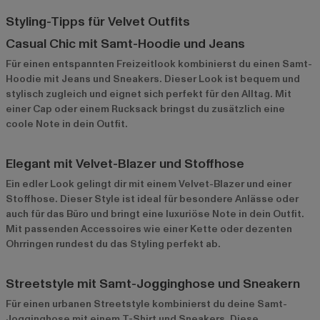
Styling-Tipps für Velvet Outfits
Casual Chic mit Samt-Hoodie und Jeans
Für einen entspannten Freizeitlook kombinierst du einen Samt-
Hoodie mit Jeans und Sneakers. Dieser Look ist bequem und
stylisch zugleich und eignet sich perfekt für den Alltag. Mit
einer Cap oder einem Rucksack bringst du zusätzlich eine
coole Note in dein Outfit.
Elegant mit Velvet-Blazer und Stoffhose
Ein edler Look gelingt dir mit einem Velvet-Blazer und einer
Stoffhose. Dieser Style ist ideal für besondere Anlässe oder
auch für das Büro und bringt eine luxuriöse Note in dein Outfit.
Mit passenden Accessoires wie einer Kette oder dezenten
Ohrringen rundest du das Styling perfekt ab.
Streetstyle mit Samt-Jogginghose und Sneakern
Für einen urbanen Streetstyle kombinierst du deine Samt-
Jogginghose mit einem T-Shirt und Sneakers. Diese