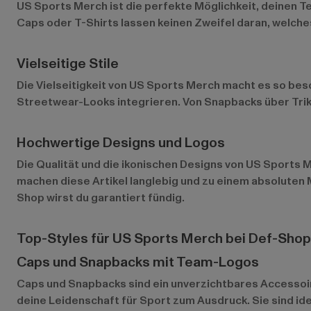
US Sports Merch ist die perfekte Möglichkeit, deinen Te
Caps oder T-Shirts lassen keinen Zweifel daran, welches
Vielseitige Stile
Die Vielseitigkeit von US Sports Merch macht es so beson
Streetwear-Looks integrieren. Von Snapbacks über Trikot
Hochwertige Designs und Logos
Die Qualität und die ikonischen Designs von US Sports 
machen diese Artikel langlebig und zu einem absoluten 
Shop wirst du garantiert fündig.
Top-Styles für US Sports Merch bei Def-Shop
Caps und Snapbacks mit Team-Logos
Caps und Snapbacks
sind ein unverzichtbares Accessoir
deine Leidenschaft für Sport zum Ausdruck. Sie sind ide