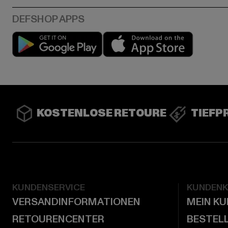
Play market
App stor
KOSTENLOSE RETOURE
TIEFP
KUNDENSERVICE
KUNDEN
VERSANDINFORMATIONEN
MEIN K
RETOURENCENTER
BESTEL