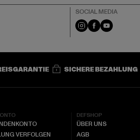
e
Instagram
Facebook
YouTube
REISGARANTIE
SICHERE BEZAHLUNG
KONTO
DEFSHOP
UNDENKONTO
ÜBER UNS
LUNG VERFOLGEN
AGB