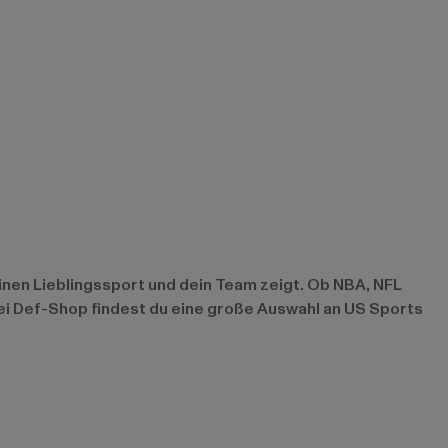
inen Lieblingssport und dein Team zeigt. Ob NBA, NFL
ei Def-Shop findest du eine große Auswahl an US Sports