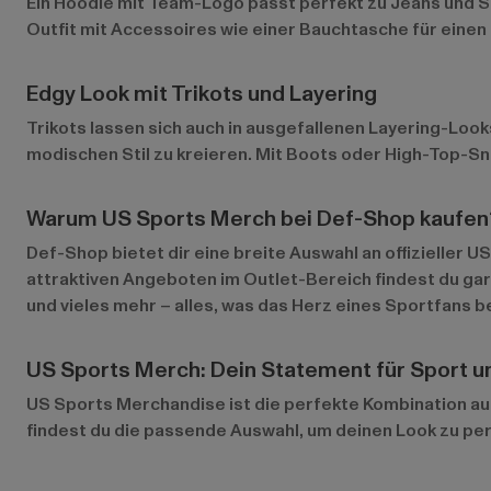
Ein Hoodie mit Team-Logo passt perfekt zu Jeans und Sne
Outfit mit Accessoires wie einer Bauchtasche für einen
Edgy Look mit Trikots und Layering
Trikots lassen sich auch in ausgefallenen Layering-Look
modischen Stil zu kreieren. Mit Boots oder High-Top-S
Warum US Sports Merch bei Def-Shop kaufen
Def-Shop bietet dir eine breite Auswahl an offizieller 
attraktiven Angeboten im
Outlet-Bereich
findest du gar
und vieles mehr – alles, was das Herz eines Sportfans b
US Sports Merch: Dein Statement für Sport u
US Sports Merchandise ist die perfekte Kombination au
findest du die passende Auswahl, um deinen Look zu perf