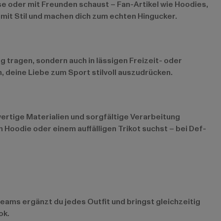
use oder mit Freunden schaust – Fan-Artikel wie Hoodies,
 mit Stil und machen dich zum echten Hingucker.
g tragen, sondern auch in lässigen Freizeit- oder
, deine Liebe zum Sport stilvoll auszudrücken.
ertige Materialien und sorgfältige Verarbeitung
 Hoodie oder einem auffälligen Trikot suchst – bei Def-
eams ergänzt du jedes Outfit und bringst gleichzeitig
ok.