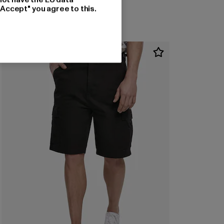
"Accept" you agree to this.
NEU