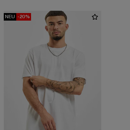
NEU
-20%