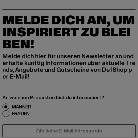
MELDE DICH AN, UM
INSPIRIERT ZU BLEI
BEN!
Melde dich hier für unseren Newsletter an und
erhalte künftig Informationen über aktuelle Tre
nds, Angebote und Gutscheine von DefShop p
er E-Mail!
An welchen Produkten bist du interessiert?
MÄNNER
FRAUEN
E-MAIL