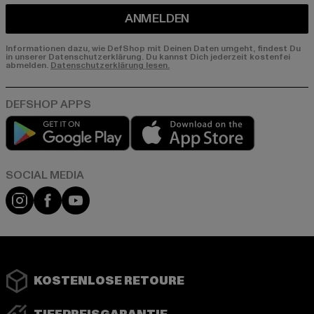
ANMELDEN
Informationen dazu, wie DefShop mit Deinen Daten umgeht, findest Du
in unserer Datenschutzerklärung. Du kannst Dich jederzeit kostenfei
abmelden.
Datenschutzerklärung lesen.
Play market
App store
Instagram
Facebook
YouTube
KOSTENLOSE RETOURE