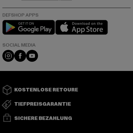
Play market
App store
Instagram
Facebook
YouTube
KOSTENLOSE RETOURE
TIEFPREISGARANTIE
SICHERE BEZAHLUNG