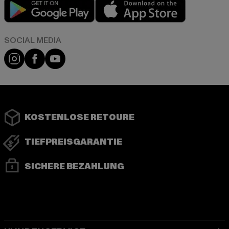
Play market
App store
Instagram
Facebook
YouTube
KOSTENLOSE RETOURE
TIEFPREISGARANTIE
SICHERE BEZAHLUNG