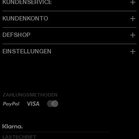
ZAHLUNGSMETHODEN
LASTSCHRIFT