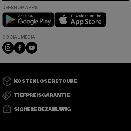
Play market
App store
Instagram
Facebook
YouTube
KOSTENLOSE RETOURE
TIEFPREISGARANTIE
SICHERE BEZAHLUNG