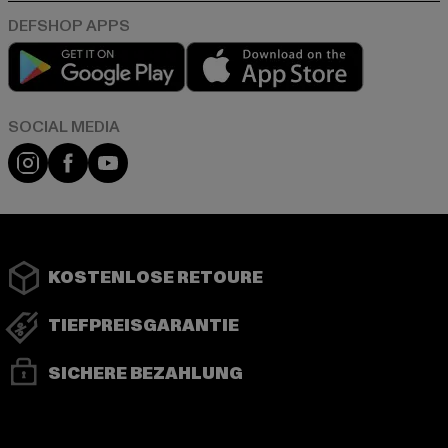
Play market
App store
Instagram
Facebook
YouTube
KOSTENLOSE RETOURE
TIEFPREISGARANTIE
SICHERE BEZAHLUNG