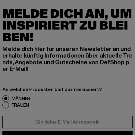
MELDE DICH AN, UM
INSPIRIERT ZU BLEI
BEN!
Melde dich hier für unseren Newsletter an und
erhalte künftig Informationen über aktuelle Tre
nds, Angebote und Gutscheine von DefShop p
er E-Mail!
An welchen Produkten bist du interessiert?
MÄNNER
FRAUEN
E-MAIL