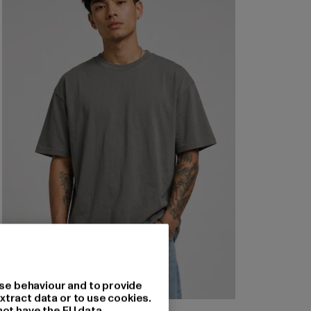
se behaviour and to provide
xtract data or to use cookies.
not have the EU data