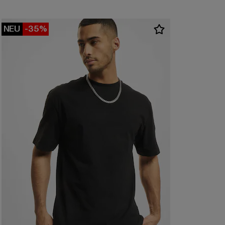
NEU
-35%