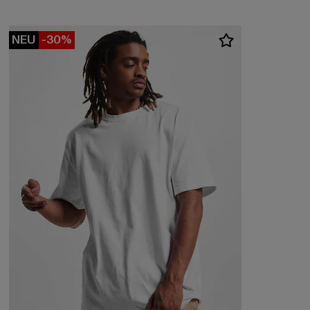
NEU
-30%