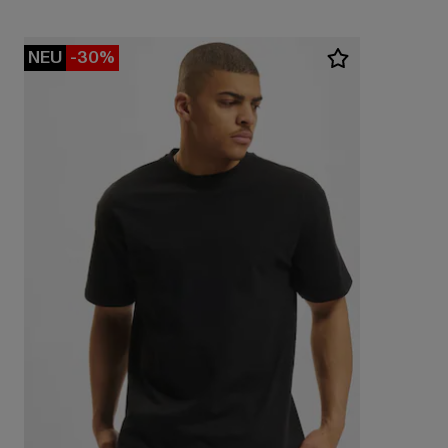
NEU
-30%