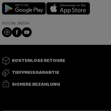
Play market
App store
Instagram
Facebook
YouTube
KOSTENLOSE RETOURE
TIEFPREISGARANTIE
SICHERE BEZAHLUNG