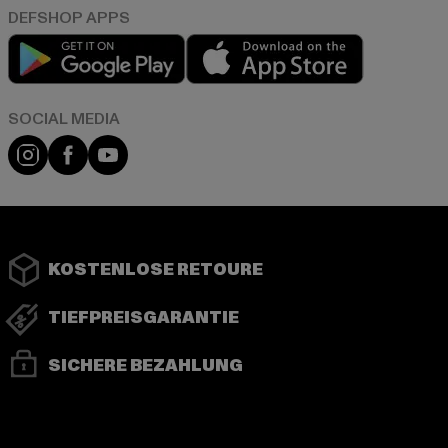
Play market
App store
Instagram
Facebook
YouTube
KOSTENLOSE RETOURE
TIEFPREISGARANTIE
SICHERE BEZAHLUNG