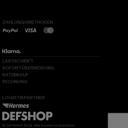
ZAHLUNGSMETHODEN
LASTSCHRIFT
SOFORTÜBERWEISUNG
RATENKAUF
RECHNUNG
LOGISTIKPARTNER
© DEFSHOP 2026. Alle Rechte vorbehalten