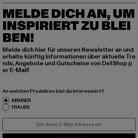
MELDE DICH AN, UM
INSPIRIERT ZU BLEI
BEN!
Melde dich hier für unseren Newsletter an und
erhalte künftig Informationen über aktuelle Tre
nds, Angebote und Gutscheine von DefShop p
er E-Mail!
An welchen Produkten bist du interessiert?
MÄNNER
FRAUEN
E-MAIL