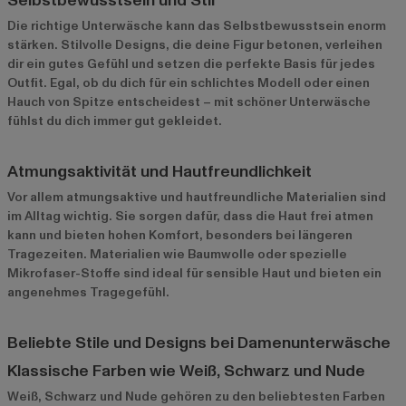
Selbstbewusstsein und Stil
Die richtige Unterwäsche kann das Selbstbewusstsein enorm
stärken. Stilvolle Designs, die deine Figur betonen, verleihen
dir ein gutes Gefühl und setzen die perfekte Basis für jedes
Outfit. Egal, ob du dich für ein schlichtes Modell oder einen
Hauch von Spitze entscheidest – mit schöner Unterwäsche
fühlst du dich immer gut gekleidet.
Atmungsaktivität und Hautfreundlichkeit
Vor allem atmungsaktive und hautfreundliche Materialien sind
im Alltag wichtig. Sie sorgen dafür, dass die Haut frei atmen
kann und bieten hohen Komfort, besonders bei längeren
Tragezeiten. Materialien wie Baumwolle oder spezielle
Mikrofaser-Stoffe sind ideal für sensible Haut und bieten ein
angenehmes Tragegefühl.
Beliebte Stile und Designs bei Damenunterwäsche
Klassische Farben wie Weiß, Schwarz und Nude
Weiß, Schwarz und Nude gehören zu den beliebtesten Farben