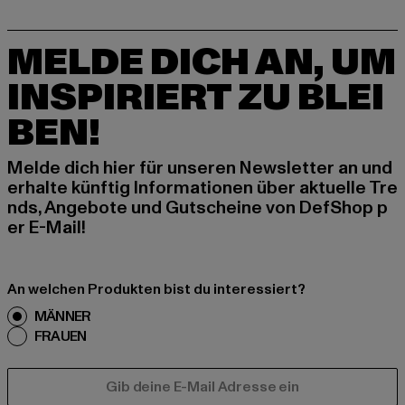
MELDE DICH AN, UM
INSPIRIERT ZU BLEI
BEN!
Melde dich hier für unseren Newsletter an und
erhalte künftig Informationen über aktuelle Tre
nds, Angebote und Gutscheine von DefShop p
er E-Mail!
An welchen Produkten bist du interessiert?
MÄNNER
FRAUEN
E-MAIL