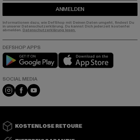
ANMELDEN
Informationen dazu, wie DefShop mit Deinen Daten umgeht, findest Du
in unserer Datenschutzerklärung. Du kannst Dich jederzeit kostenfei
abmelden.
Datenschutzerklärung lesen.
Play market
App store
Instagram
Facebook
YouTube
KOSTENLOSE RETOURE