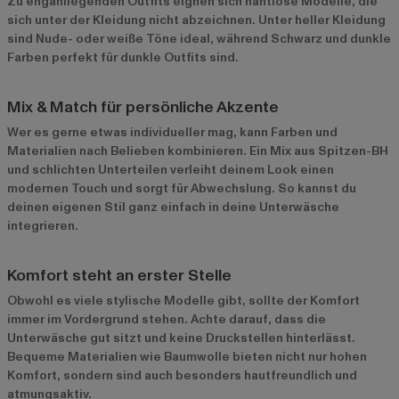
Zu enganliegenden Outfits eignen sich nahtlose Modelle, die
sich unter der Kleidung nicht abzeichnen. Unter heller Kleidung
sind Nude- oder weiße Töne ideal, während Schwarz und dunkle
Farben perfekt für dunkle Outfits sind.
Mix & Match für persönliche Akzente
Wer es gerne etwas individueller mag, kann Farben und
Materialien nach Belieben kombinieren. Ein Mix aus Spitzen-BH
und schlichten Unterteilen verleiht deinem Look einen
modernen Touch und sorgt für Abwechslung. So kannst du
deinen eigenen Stil ganz einfach in deine Unterwäsche
integrieren.
Komfort steht an erster Stelle
Obwohl es viele stylische Modelle gibt, sollte der Komfort
immer im Vordergrund stehen. Achte darauf, dass die
Unterwäsche gut sitzt und keine Druckstellen hinterlässt.
Bequeme Materialien wie Baumwolle bieten nicht nur hohen
Komfort, sondern sind auch besonders hautfreundlich und
atmungsaktiv.