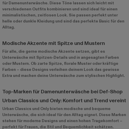
für Damenunterwäsche. Diese Töne lassen sich leicht mit
verschiedenen Outfits kombinieren und sind ideal für einen
minimalistischen, zeitlosen Look. Sie passen perfekt unter
helle oder dunkle Kleidung und sind das perfekte Basic für den
Alltag.
Modische Akzente mit Spitze und Mustern
Für alle, die gerne modische Akzente setzen, gibt es
Unterwäsche mit Spitzen-Details und in angesagten Farben
oder Mustern. Ob zarte Spitze, florale Muster oder kräftige
Farben – diese Designs verleihen deinem Look das gewisse
Extra und machen deine Unterwäsche zum stylischen Highlight.
Top-Marken für Damenunterwäsche bei Def-Shop
Urban Classics und Only: Komfort und Trend vereint
Urban Classics
und
Only
bieten modische und bequeme
Unterwäsche, die sich ideal für den Alltag eignet. Diese Marken
stehen für moderne Designs und einen hohen Tragekomfort –
perfekt für Frauen, die Stil und Bequemlichkeit schätzen.