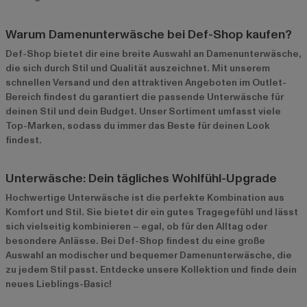
Warum Damenunterwäsche bei Def-Shop kaufen?
Def-Shop bietet dir eine breite Auswahl an Damenunterwäsche,
die sich durch Stil und Qualität auszeichnet. Mit unserem
schnellen Versand und den attraktiven Angeboten im
Outlet-
Bereich
findest du garantiert die passende Unterwäsche für
deinen Stil und dein Budget. Unser Sortiment umfasst viele
Top-Marken, sodass du immer das Beste für deinen Look
findest.
Unterwäsche: Dein tägliches Wohlfühl-Upgrade
Hochwertige Unterwäsche ist die perfekte Kombination aus
Komfort und Stil. Sie bietet dir ein gutes Tragegefühl und lässt
sich vielseitig kombinieren – egal, ob für den Alltag oder
besondere Anlässe. Bei Def-Shop findest du eine große
Auswahl an modischer und bequemer Damenunterwäsche, die
zu jedem Stil passt. Entdecke unsere Kollektion und finde dein
neues Lieblings-Basic!