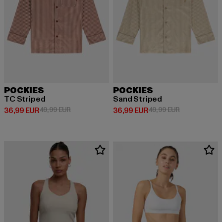
POCKIES
POCKIES
TC Striped
Sand Striped
Derzeitiger Preis: 36,99 EUR
Aktionspreis: 49,99 EUR
Derzeitiger Preis: 36,99 EUR
Aktionspreis:
36,99 EUR
49,99 EUR
36,99 EUR
49,99 EUR