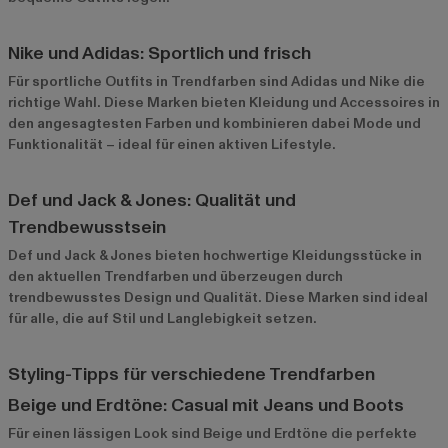
Nike und Adidas: Sportlich und frisch
Für sportliche Outfits in Trendfarben sind
Adidas
und
Nike
die
richtige Wahl. Diese Marken bieten Kleidung und Accessoires in
den angesagtesten Farben und kombinieren dabei Mode und
Funktionalität – ideal für einen aktiven Lifestyle.
Def und Jack & Jones: Qualität und
Trendbewusstsein
Def
und
Jack & Jones
bieten hochwertige Kleidungsstücke in
den aktuellen Trendfarben und überzeugen durch
trendbewusstes Design und Qualität. Diese Marken sind ideal
für alle, die auf Stil und Langlebigkeit setzen.
Styling-Tipps für verschiedene Trendfarben
Beige und Erdtöne: Casual mit Jeans und Boots
Für einen lässigen Look sind Beige und Erdtöne die perfekte