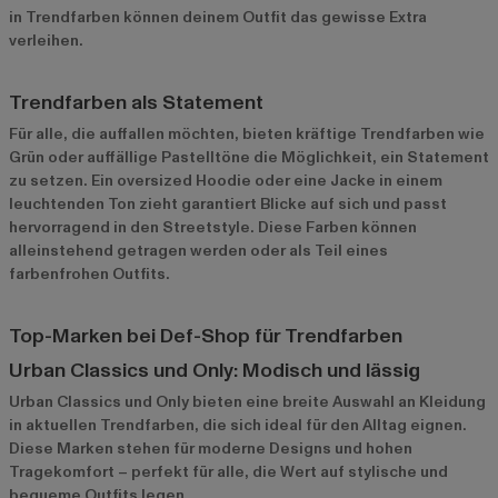
in Trendfarben können deinem Outfit das gewisse Extra
verleihen.
Trendfarben als Statement
Für alle, die auffallen möchten, bieten kräftige Trendfarben wie
Grün oder auffällige Pastelltöne die Möglichkeit, ein Statement
zu setzen. Ein oversized Hoodie oder eine Jacke in einem
leuchtenden Ton zieht garantiert Blicke auf sich und passt
hervorragend in den Streetstyle. Diese Farben können
alleinstehend getragen werden oder als Teil eines
farbenfrohen Outfits.
Top-Marken bei Def-Shop für Trendfarben
Urban Classics und Only: Modisch und lässig
Urban Classics
und
Only
bieten eine breite Auswahl an Kleidung
in aktuellen Trendfarben, die sich ideal für den Alltag eignen.
Diese Marken stehen für moderne Designs und hohen
Tragekomfort – perfekt für alle, die Wert auf stylische und
bequeme Outfits legen.