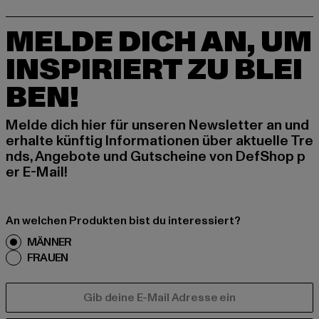
MELDE DICH AN, UM
INSPIRIERT ZU BLEI
BEN!
Melde dich hier für unseren Newsletter an und
erhalte künftig Informationen über aktuelle Tre
nds, Angebote und Gutscheine von DefShop p
er E-Mail!
An welchen Produkten bist du interessiert?
MÄNNER
FRAUEN
E-MAIL