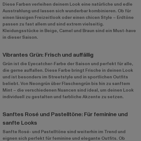
Diese Farben verleihen deinem Look eine natürliche und edle
Ausstrahlung und lassen sich wunderbar kombinieren. Ob für
einen lässigen Freizeitlook oder einen chicen Style – Erdtöne
passen zu fast allem und sind extrem vielseitig.
Kleidungsstücke in Beige, Camel und Braun sind ein Must-have
in dieser Saison.
Vibrantes Grün: Frisch und auffällig
Grün ist die Eyecatcher-Farbe der Saison und perfekt für alle,
die gerne auffallen. Diese Farbe bringt Frische in deinen Look
und ist besonders im Streetstyle und in sportlichen Outfits
beliebt. Von Neongrün über Flaschengrün bis hin zu sanftem
Mint – die verschiedenen Nuancen sind ideal, um deinen Look
individuell zu gestalten und farbliche Akzente zu setzen.
Sanftes Rosé und Pastelltöne: Für feminine und
sanfte Looks
Sanfte Rosé- und Pastelltöne sind weiterhin im Trend und
eignen sich perfekt für feminine und elegante Outfits. Ob