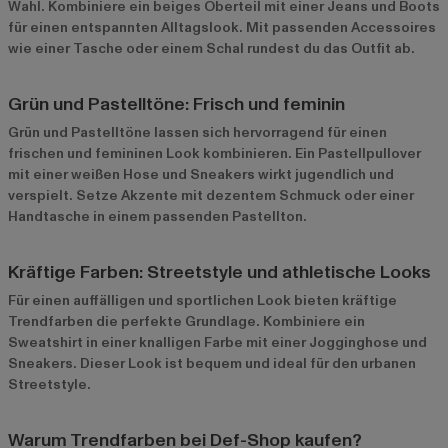
Wahl. Kombiniere ein beiges Oberteil mit einer Jeans und Boots
für einen entspannten Alltagslook. Mit passenden Accessoires
wie einer Tasche oder einem Schal rundest du das Outfit ab.
Grün und Pastelltöne: Frisch und feminin
Grün und Pastelltöne lassen sich hervorragend für einen
frischen und femininen Look kombinieren. Ein Pastellpullover
mit einer weißen Hose und Sneakers wirkt jugendlich und
verspielt. Setze Akzente mit dezentem Schmuck oder einer
Handtasche in einem passenden Pastellton.
Kräftige Farben: Streetstyle und athletische Looks
Für einen auffälligen und sportlichen Look bieten kräftige
Trendfarben die perfekte Grundlage. Kombiniere ein
Sweatshirt in einer knalligen Farbe mit einer Jogginghose und
Sneakers. Dieser Look ist bequem und ideal für den urbanen
Streetstyle.
Warum Trendfarben bei Def-Shop kaufen?