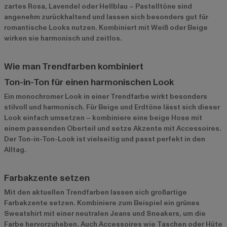
zartes Rosa, Lavendel oder Hellblau – Pastelltöne sind
angenehm zurückhaltend und lassen sich besonders gut für
romantische Looks nutzen. Kombiniert mit Weiß oder Beige
wirken sie harmonisch und zeitlos.
Wie man Trendfarben kombiniert
Ton-in-Ton für einen harmonischen Look
Ein monochromer Look in einer Trendfarbe wirkt besonders
stilvoll und harmonisch. Für Beige und Erdtöne lässt sich dieser
Look einfach umsetzen – kombiniere eine beige Hose mit
einem passenden Oberteil und setze Akzente mit Accessoires.
Der Ton-in-Ton-Look ist vielseitig und passt perfekt in den
Alltag.
Farbakzente setzen
Mit den aktuellen Trendfarben lassen sich großartige
Farbakzente setzen. Kombiniere zum Beispiel ein grünes
Sweatshirt mit einer neutralen Jeans und Sneakers, um die
Farbe hervorzuheben. Auch Accessoires wie Taschen oder Hüte