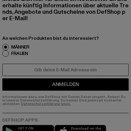
erhalte künftig Informationen über aktuelle Tre
nds, Angebote und Gutscheine von DefShop p
er E-Mail!
An welchen Produkten bist du interessiert?
MÄNNER
FRAUEN
E-MAIL
ANMELDEN
Informationen dazu, wie DefShop mit Deinen Daten umgeht, findest Du
in unserer Datenschutzerklärung. Du kannst Dich jederzeit kostenfei
abmelden.
Datenschutzerklärung lesen.
Play market
App store