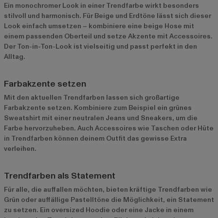
Ein monochromer Look in einer Trendfarbe wirkt besonders
stilvoll und harmonisch. Für Beige und Erdtöne lässt sich dieser
Look einfach umsetzen – kombiniere eine beige Hose mit
einem passenden Oberteil und setze Akzente mit Accessoires.
Der Ton-in-Ton-Look ist vielseitig und passt perfekt in den
Alltag.
Farbakzente setzen
Mit den aktuellen Trendfarben lassen sich großartige
Farbakzente setzen. Kombiniere zum Beispiel ein grünes
Sweatshirt mit einer neutralen Jeans und Sneakers, um die
Farbe hervorzuheben. Auch Accessoires wie Taschen oder Hüte
in Trendfarben können deinem Outfit das gewisse Extra
verleihen.
Trendfarben als Statement
Für alle, die auffallen möchten, bieten kräftige Trendfarben wie
Grün oder auffällige Pastelltöne die Möglichkeit, ein Statement
zu setzen. Ein oversized Hoodie oder eine Jacke in einem