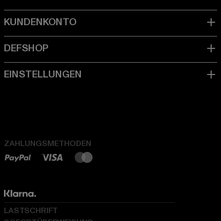
ZAHLUNGSMETHODEN
LASTSCHRIFT