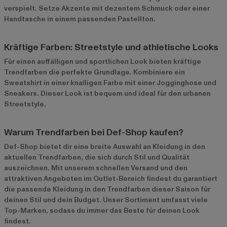
verspielt. Setze Akzente mit dezentem Schmuck oder einer
Handtasche in einem passenden Pastellton.
Kräftige Farben: Streetstyle und athletische Looks
Für einen auffälligen und sportlichen Look bieten kräftige
Trendfarben die perfekte Grundlage. Kombiniere ein
Sweatshirt in einer knalligen Farbe mit einer Jogginghose und
Sneakers. Dieser Look ist bequem und ideal für den urbanen
Streetstyle.
Warum Trendfarben bei Def-Shop kaufen?
Def-Shop bietet dir eine breite Auswahl an Kleidung in den
aktuellen Trendfarben, die sich durch Stil und Qualität
auszeichnen. Mit unserem schnellen Versand und den
attraktiven Angeboten im
Outlet-Bereich
findest du garantiert
die passende Kleidung in den Trendfarben dieser Saison für
deinen Stil und dein Budget. Unser Sortiment umfasst viele
Top-Marken, sodass du immer das Beste für deinen Look
findest.