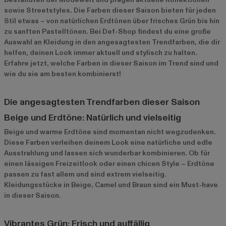
sowie Streetstyles. Die Farben dieser Saison bieten für jeden
Stil etwas – von natürlichen Erdtönen über frisches Grün bis hin
zu sanften Pastelltönen. Bei Def-Shop findest du eine große
Auswahl an Kleidung in den angesagtesten Trendfarben, die dir
helfen, deinen Look immer aktuell und stylisch zu halten.
Erfahre jetzt, welche Farben in dieser Saison im Trend sind und
wie du sie am besten kombinierst!
Die angesagtesten Trendfarben dieser Saison
Beige und Erdtöne: Natürlich und vielseitig
Beige und warme Erdtöne sind momentan nicht wegzudenken.
Diese Farben verleihen deinem Look eine natürliche und edle
Ausstrahlung und lassen sich wunderbar kombinieren. Ob für
einen lässigen Freizeitlook oder einen chicen Style – Erdtöne
passen zu fast allem und sind extrem vielseitig.
Kleidungsstücke in Beige, Camel und Braun sind ein Must-have
in dieser Saison.
Vibrantes Grün: Frisch und auffällig