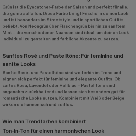
Grün ist die Eyecatcher-Farbe der Saison und perfekt für alle,
die gerne auffallen. Diese Farbe bringt Frische in deinen Look
und ist besonders im Streetstyle und in sportlichen Outfits
beliebt. Von Neongrün über Flaschengrün bis hin zu sanftem
Mint – die verschiedenen Nuancen sind ideal, um deinen Look
individuell zu gestalten und farbliche Akzente zu setzen.
Sanftes Rosé und Pastelltöne: Für feminine und
sanfte Looks
Sanfte Rosé- und Pastelltöne sind weiterhin im Trend und
eignen sich perfekt für feminine und elegante Outfits. Ob
zartes Rosa, Lavendel oder Hellblau – Pastelltöne sind
angenehm zurückhaltend und lassen sich besonders gut für
romantische Looks nutzen. Kombiniert mit Weiß oder Beige
wirken sie harmonisch und zeitlos.
Wie man Trendfarben kombiniert
Ton-in-Ton für einen harmonischen Look