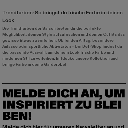
Trendfarben: So bringst du frische Farbe in deinen
Look
Die Trendfarben der Saison bieten dir die perfekte
Möglichkeit, deinen Style aufzufrischen und deinen Outfits das
gewisse Etwas zu verleihen. Ob für den Alltag, besondere
Anlässe oder sportliche Aktivitäten – bei Def-Shop findest du
die passende Auswahl, um deinem Look frische Farbe und
modernen Stil zu verleihen. Entdecke unsere Kollektion und
bringe Farbe in deine Garderobe!
MELDE DICH AN, UM
INSPIRIERT ZU BLEI
BEN!
Melde dich hier für unseren Newsletter an und