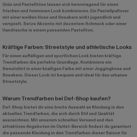
Grün und Pastelltöne lassen sich hervorragend für einen
frischen und femininen Look kombinieren. Ein Pastellpullover
mit einer weißen Hose und Sneakers wirkt jugendlich und
verspielt. Setze Akzente mit dezentem Schmuck oder einer
Handtasche in einem passenden Pastellton.
Kräftige Farben: Streetstyle und athletische Looks
Für einen auffälligen und sportlichen Look bieten kräftige
Trendfarben die perfekte Grundlage. Kombiniere ein
Sweatshirt in einer knalligen Farbe mit einer Jogginghose und
Sneakers. Dieser Look ist bequem und ideal für den urbanen
Streetstyle.
Warum Trendfarben bei Def-Shop kaufen?
Def-Shop bietet dir eine breite Auswahl an Kleidung in den
aktuellen Trendfarben, die sich durch Stil und Qualität
auszeichnen. Mit unserem schnellen Versand und den
attraktiven Angeboten im
Outlet-Bereich
findest du garantiert
die passende Kleidung in den Trendfarben dieser Saison für