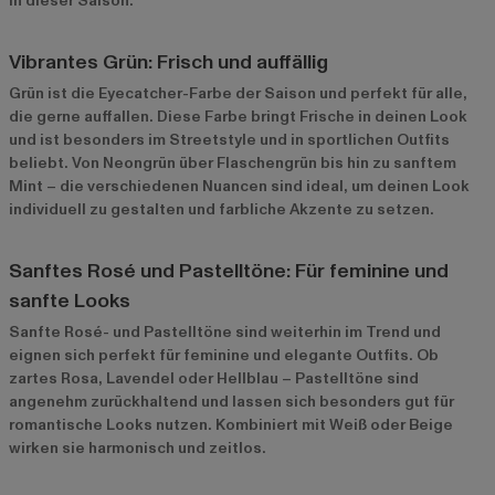
in dieser Saison.
Vibrantes Grün: Frisch und auffällig
Grün ist die Eyecatcher-Farbe der Saison und perfekt für alle,
die gerne auffallen. Diese Farbe bringt Frische in deinen Look
und ist besonders im Streetstyle und in sportlichen Outfits
beliebt. Von Neongrün über Flaschengrün bis hin zu sanftem
Mint – die verschiedenen Nuancen sind ideal, um deinen Look
individuell zu gestalten und farbliche Akzente zu setzen.
Sanftes Rosé und Pastelltöne: Für feminine und
sanfte Looks
Sanfte Rosé- und Pastelltöne sind weiterhin im Trend und
eignen sich perfekt für feminine und elegante Outfits. Ob
zartes Rosa, Lavendel oder Hellblau – Pastelltöne sind
angenehm zurückhaltend und lassen sich besonders gut für
romantische Looks nutzen. Kombiniert mit Weiß oder Beige
wirken sie harmonisch und zeitlos.