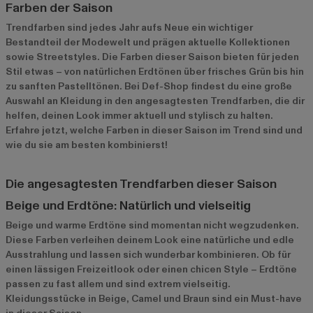
Farben der Saison
Trendfarben sind jedes Jahr aufs Neue ein wichtiger
Bestandteil der Modewelt und prägen aktuelle Kollektionen
sowie Streetstyles. Die Farben dieser Saison bieten für jeden
Stil etwas – von natürlichen Erdtönen über frisches Grün bis hin
zu sanften Pastelltönen. Bei Def-Shop findest du eine große
Auswahl an Kleidung in den angesagtesten Trendfarben, die dir
helfen, deinen Look immer aktuell und stylisch zu halten.
Erfahre jetzt, welche Farben in dieser Saison im Trend sind und
wie du sie am besten kombinierst!
Die angesagtesten Trendfarben dieser Saison
Beige und Erdtöne: Natürlich und vielseitig
Beige und warme Erdtöne sind momentan nicht wegzudenken.
Diese Farben verleihen deinem Look eine natürliche und edle
Ausstrahlung und lassen sich wunderbar kombinieren. Ob für
einen lässigen Freizeitlook oder einen chicen Style – Erdtöne
passen zu fast allem und sind extrem vielseitig.
Kleidungsstücke in Beige, Camel und Braun sind ein Must-have