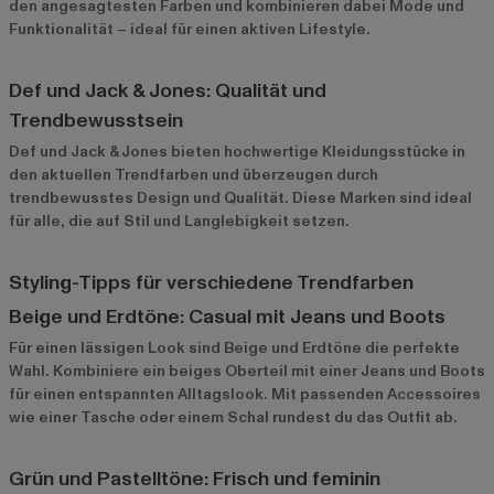
den angesagtesten Farben und kombinieren dabei Mode und
Funktionalität – ideal für einen aktiven Lifestyle.
Def und Jack & Jones: Qualität und
Trendbewusstsein
Def
und
Jack & Jones
bieten hochwertige Kleidungsstücke in
den aktuellen Trendfarben und überzeugen durch
trendbewusstes Design und Qualität. Diese Marken sind ideal
für alle, die auf Stil und Langlebigkeit setzen.
Styling-Tipps für verschiedene Trendfarben
Beige und Erdtöne: Casual mit Jeans und Boots
Für einen lässigen Look sind Beige und Erdtöne die perfekte
Wahl. Kombiniere ein beiges Oberteil mit einer Jeans und Boots
für einen entspannten Alltagslook. Mit passenden Accessoires
wie einer Tasche oder einem Schal rundest du das Outfit ab.
Grün und Pastelltöne: Frisch und feminin