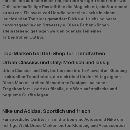
Für alle, die auffallen möchten, bieten kräftige Trendfarben wie
Grün oder auffällige Pastelltöne die Möglichkeit, ein Statement
zu setzen. Ein oversized Hoodie oder eine Jacke in einem
leuchtenden Ton zieht garantiert Blicke auf sich und passt
hervorragend in den Streetstyle. Diese Farben können
alleinstehend getragen werden oder als Teil eines
farbenfrohen Outfits.
Top-Marken bei Def-Shop für Trendfarben
Urban Classics und Only: Modisch und lässig
Urban Classics
und
Only
bieten eine breite Auswahl an Kleidung
in aktuellen Trendfarben, die sich ideal für den Alltag eignen.
Diese Marken stehen für moderne Designs und hohen
Tragekomfort – perfekt für alle, die Wert auf stylische und
bequeme Outfits legen.
Nike und Adidas: Sportlich und frisch
Für sportliche Outfits in Trendfarben sind
Adidas
und
Nike
die
richtige Wahl. Diese Marken bieten Kleidung und Accessoires in