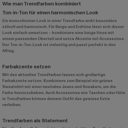
Wie man Trendfarben kombiniert
Ton-in-Ton für einen harmonischen Look
Ein monochromer Look in einer Trendfarbe wirkt besonders
stilvoll und harmonisch. Für Beige und Erdtöne lässt sich dieser
Look einfach umsetzen – kombiniere eine beige Hose mit
einem passenden Oberteil und setze Akzente mit Accessoires.
Der Ton-in-Ton-Look ist vielseitig und passt perfekt in den
Alltag.
Farbakzente setzen
Mit den aktuellen Trendfarben lassen sich großartige
Farbakzente setzen. Kombiniere zum Beispiel ein grünes
Sweatshirt mit einer neutralen Jeans und Sneakers, um die
Farbe hervorzuheben. Auch Accessoires wie Taschen oder Hüte
in Trendfarben können deinem Outfit das gewisse Extra
verleihen.
Trendfarben als Statement