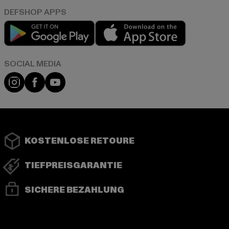
Play market
App store
Instagram
Facebook
YouTube
KOSTENLOSE RETOURE
TIEFPREISGARANTIE
SICHERE BEZAHLUNG