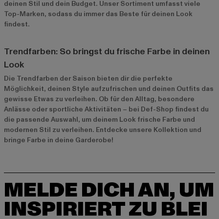
deinen Stil und dein Budget. Unser Sortiment umfasst viele
Top-Marken, sodass du immer das Beste für deinen Look
findest.
Trendfarben: So bringst du frische Farbe in deinen
Look
Die Trendfarben der Saison bieten dir die perfekte
Möglichkeit, deinen Style aufzufrischen und deinen Outfits das
gewisse Etwas zu verleihen. Ob für den Alltag, besondere
Anlässe oder sportliche Aktivitäten – bei Def-Shop findest du
die passende Auswahl, um deinem Look frische Farbe und
modernen Stil zu verleihen. Entdecke unsere Kollektion und
bringe Farbe in deine Garderobe!
MELDE DICH AN, UM
INSPIRIERT ZU BLEI