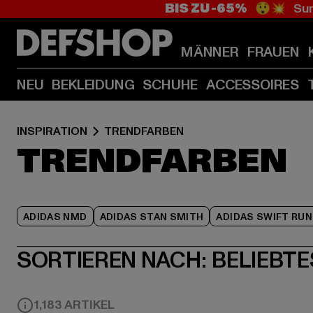
BIS ZU -65%
😲💥 Sum
MÄNNER
FRAUEN
NEU
BEKLEIDUNG
SCHUHE
ACCESSOIRES
INSPIRATION
TRENDFARBEN
TRENDFARBEN
ADIDAS NMD
ADIDAS STAN SMITH
ADIDAS SWIFT RUN
SORTIEREN NACH:
BELIEBTE
1,183 ARTIKEL