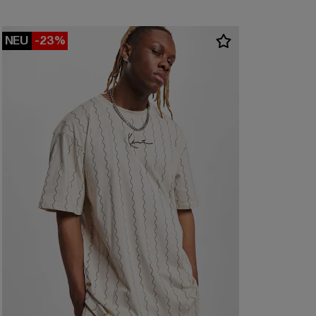
NEU
-23%