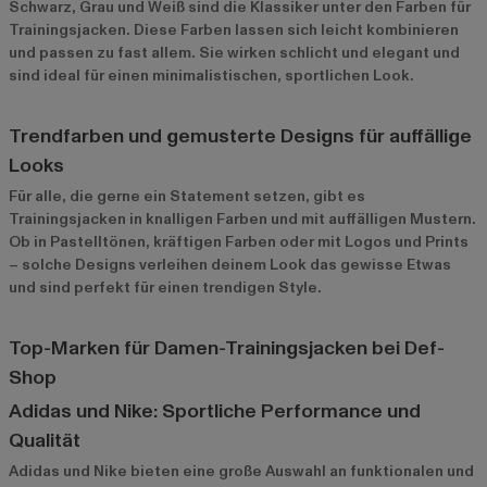
Schwarz, Grau und Weiß sind die Klassiker unter den Farben für
Trainingsjacken. Diese Farben lassen sich leicht kombinieren
und passen zu fast allem. Sie wirken schlicht und elegant und
sind ideal für einen minimalistischen, sportlichen Look.
Trendfarben und gemusterte Designs für auffällige
Looks
Für alle, die gerne ein Statement setzen, gibt es
Trainingsjacken in knalligen Farben und mit auffälligen Mustern.
Ob in Pastelltönen, kräftigen Farben oder mit Logos und Prints
– solche Designs verleihen deinem Look das gewisse Etwas
und sind perfekt für einen trendigen Style.
Top-Marken für Damen-Trainingsjacken bei Def-
Shop
Adidas und Nike: Sportliche Performance und
Qualität
Adidas
und
Nike
bieten eine große Auswahl an funktionalen und