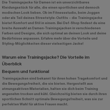
Die Trainingsjacke für Damen ist ein unverzichtbares
Kleidungsstück für alle, die einen sportlichen und dennoch
modischen Look lieben. Ob im Fitnessstudio, beim Joggen
oder als Teil deines Streetstyle-Outfits – die Trainingsjacke
bietet Komfort und Stil in einem. Bei Def-Shop findest du eine
breite Auswahl an Damen-Trainingsjacken in verschiedenen
Farben und Designs, die sich optimal an deinen Look und deine
Bedürfnisse anpassen. Erfahre mehr über die Vorteile und
Styling-Möglichkeiten dieser vielseitigen Jacke!
Warum eine Trainingsjacke? Die Vorteile im
Überblick
Bequem und funktional
Trainingsjacken sind bekannt für ihren hohen Tragekomfort und
die Bewegungsfreiheit, die sie bieten. Hergestellt aus
atmungsaktiven Materialien, halten sie dich beim Training
angenehm trocken und kühl. Gleichzeitig bieten sie durch ihren
sportlichen Schnitt optimale Bewegungsfreiheit, was sie zur
perfekten Wahl für aktive Frauen macht.