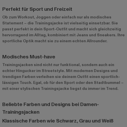
Perfekt für Sport und Freizeit
Ob zum Workout, Joggen oder einfach nur als modisches
Statement – die Trainingsjacke ist vielseitig einsetzbar. Sie
passt perfekt in dein Sport-Outfit und macht sich gleichzeitig
hervorragend im Alltag, kombiniert mit Jeans und Sneakers. Ihre
sportliche Optik macht sie zu einem echten Allrounder.
Modisches Must-have
Trainingsjacken sind nicht nur funktional, sondern auch ein
echter Hingucker im Streetstyle. Mit modernen Designs und
trendigen Farben verleihen sie deinem Outfit einen sportlich-
lässigen Touch. Egal, ob für den Sport oder den Stadtbummel –
mit einer stylischen Trainingsjacke liegst du immer im Trend.
Beliebte Farben und Designs bei Damen-
Trainingsjacken
Klassische Farben wie Schwarz, Grau und Weiß