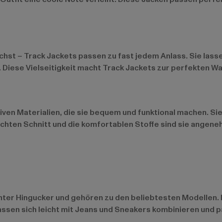
chst – Track Jackets passen zu fast jedem Anlass. Sie lass
 Diese Vielseitigkeit macht Track Jackets zur perfekten Wah
en Materialien, die sie bequem und funktional machen. Sie 
leichten Schnitt und die komfortablen Stoffe sind sie angen
chter Hingucker und gehören zu den beliebtesten Modellen.
 lassen sich leicht mit Jeans und Sneakers kombinieren und 