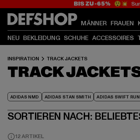
BIS ZU -65%
😲💥 Sum
MÄNNER
FRAUEN
NEU
BEKLEIDUNG
SCHUHE
ACCESSOIRES
INSPIRATION
TRACK JACKETS
TRACK JACKET
ADIDAS NMD
ADIDAS STAN SMITH
ADIDAS SWIFT RUN
SORTIEREN NACH:
BELIEBTE
12 ARTIKEL