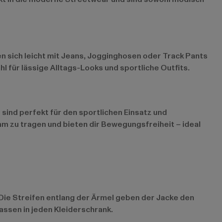
en sich leicht mit Jeans, Jogginghosen oder Track Pants
l für lässige Alltags-Looks und sportliche Outfits.
sind perfekt für den sportlichen Einsatz und
ehm zu tragen und bieten dir Bewegungsfreiheit – ideal
 Die Streifen entlang der Ärmel geben der Jacke den
passen in jeden Kleiderschrank.