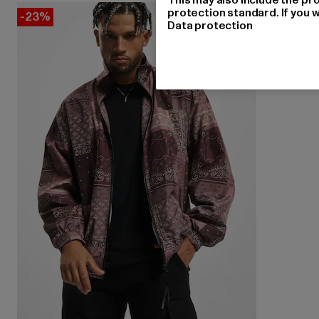
protection standard. If you w
-23%
Data protection