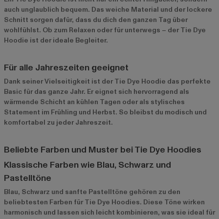
auch unglaublich bequem. Das weiche Material und der lockere
Schnitt sorgen dafür, dass du dich den ganzen Tag über
wohlfühlst. Ob zum Relaxen oder für unterwegs – der Tie Dye
Hoodie ist der ideale Begleiter.
Für alle Jahreszeiten geeignet
Dank seiner Vielseitigkeit ist der Tie Dye Hoodie das perfekte
Basic für das ganze Jahr. Er eignet sich hervorragend als
wärmende Schicht an kühlen Tagen oder als stylisches
Statement im Frühling und Herbst. So bleibst du modisch und
komfortabel zu jeder Jahreszeit.
Beliebte Farben und Muster bei Tie Dye Hoodies
Klassische Farben wie Blau, Schwarz und
Pastelltöne
Blau, Schwarz und sanfte Pastelltöne gehören zu den
beliebtesten Farben für Tie Dye Hoodies. Diese Töne wirken
harmonisch und lassen sich leicht kombinieren, was sie ideal für