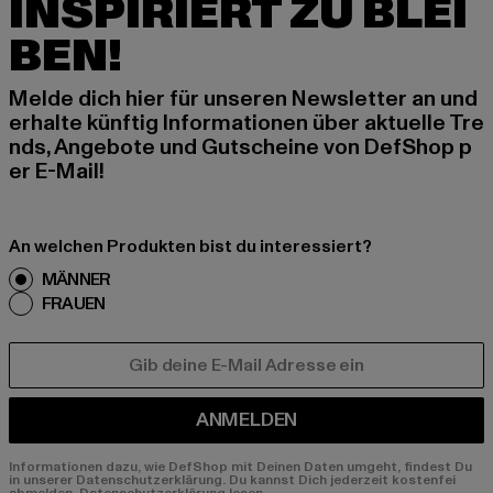
INSPIRIERT ZU BLEI
BEN!
Melde dich hier für unseren Newsletter an und
erhalte künftig Informationen über aktuelle Tre
nds, Angebote und Gutscheine von DefShop p
er E-Mail!
An welchen Produkten bist du interessiert?
MÄNNER
FRAUEN
E-MAIL
ANMELDEN
Informationen dazu, wie DefShop mit Deinen Daten umgeht, findest Du
in unserer Datenschutzerklärung. Du kannst Dich jederzeit kostenfei