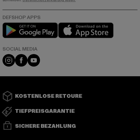
abmelden.
Datenschutzerklärung lesen.
Play market
App store
Instagram
Facebook
YouTube
KOSTENLOSE RETOURE
TIEFPREISGARANTIE
SICHERE BEZAHLUNG