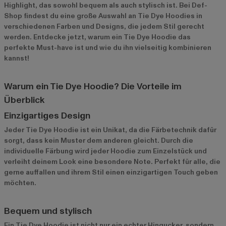
Highlight, das sowohl bequem als auch stylisch ist. Bei Def-
Shop findest du eine große Auswahl an Tie Dye Hoodies in
verschiedenen Farben und Designs, die jedem Stil gerecht
werden. Entdecke jetzt, warum ein Tie Dye Hoodie das
perfekte Must-have ist und wie du ihn vielseitig kombinieren
kannst!
Warum ein Tie Dye Hoodie? Die Vorteile im
Überblick
Einzigartiges Design
Jeder Tie Dye Hoodie ist ein Unikat, da die Färbetechnik dafür
sorgt, dass kein Muster dem anderen gleicht. Durch die
individuelle Färbung wird jeder Hoodie zum Einzelstück und
verleiht deinem Look eine besondere Note. Perfekt für alle, die
gerne auffallen und ihrem Stil einen einzigartigen Touch geben
möchten.
Bequem und stylisch
Ein Tie Dye Hoodie ist nicht nur ein echter Hingucker, sondern