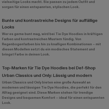
vielseitige Looks macht. Sie passen zu jedem Outfit und
sorgen für einen entspannten, stylischen Look.
Bunte und kontrastreiche Designs für auffällige
Looks
Wer es gerne bunt mag, wird bei Tie Dye Hoodies in kräftigen
Farben und kontrastreichen Mustern fündig. Von
Regenbogenfarben bis hin zu knalligen Kombinationen – mit
diesen Modellen setzt du ein modisches Statement und
bringst Farbe in deinen Look.
Top-Marken für Tie Dye Hoodies bei Def-Shop
Urban Classics und Only: Lässig und modern
Urban Classics
und
Only
bieten eine große Auswahl an
modernen und lässigen Tie Dye Hoodies, die perfekt für den
Alltag geeignet sind. Diese Marken stehen für trendige
Designs und bequemen Komfort – ideal für einen entspannten
Look.