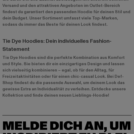
Versand und den attraktiven Angeboten im
Outlet-Bereich
findest du garantiert den passenden Hoodie für deinen Stil und
dein Budget. Unser Sortiment umfasst viele Top-Marken,
sodass du immer das Beste für deinen Look findest.
Tie Dye Hoodies: Dein individuelles Fashion-
Statement
Tie Dye Hoodies sind die perfekte Kombination aus Komfort
und Style. Sie bieten dir ein einzigartiges Design und lassen
sich vielseitig kombinieren – egal, ob für den Alltag, für
Freizeitaktivitäten oder für einen chic-casual Look. Bei Def-
Shop findest du die passende Auswahl, um deinem Look das
gewisse Extra an Individualität zu verleihen. Entdecke unsere
Kollektion und finde deinen neuen Lieblings-Hoodie!
MELDE DICH AN, UM