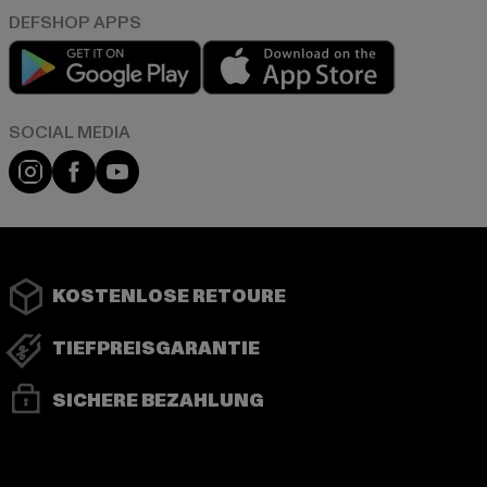
Play market
App store
Instagram
Facebook
YouTube
KOSTENLOSE RETOURE
TIEFPREISGARANTIE
SICHERE BEZAHLUNG