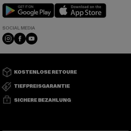
Play market
App store
Instagram
Facebook
YouTube
KOSTENLOSE RETOURE
TIEFPREISGARANTIE
SICHERE BEZAHLUNG