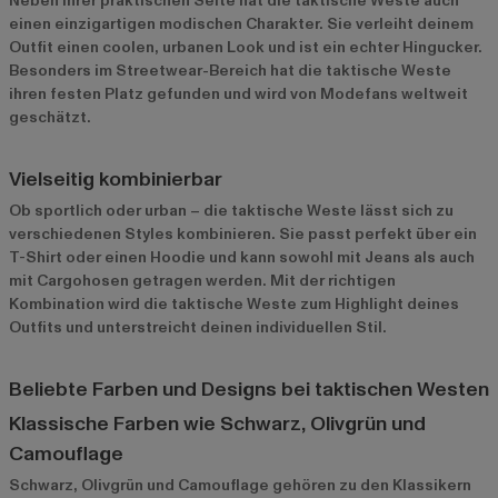
Neben ihrer praktischen Seite hat die taktische Weste auch
einen einzigartigen modischen Charakter. Sie verleiht deinem
Outfit einen coolen, urbanen Look und ist ein echter Hingucker.
Besonders im Streetwear-Bereich hat die taktische Weste
ihren festen Platz gefunden und wird von Modefans weltweit
geschätzt.
Vielseitig kombinierbar
Ob sportlich oder urban – die taktische Weste lässt sich zu
verschiedenen Styles kombinieren. Sie passt perfekt über ein
T-Shirt oder einen Hoodie und kann sowohl mit Jeans als auch
mit Cargohosen getragen werden. Mit der richtigen
Kombination wird die taktische Weste zum Highlight deines
Outfits und unterstreicht deinen individuellen Stil.
Beliebte Farben und Designs bei taktischen Westen
Klassische Farben wie Schwarz, Olivgrün und
Camouflage
Schwarz, Olivgrün und Camouflage gehören zu den Klassikern