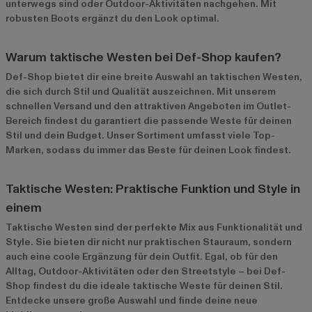
unterwegs sind oder Outdoor-Aktivitäten nachgehen. Mit
robusten Boots ergänzt du den Look optimal.
Warum taktische Westen bei Def-Shop kaufen?
Def-Shop bietet dir eine breite Auswahl an taktischen Westen,
die sich durch Stil und Qualität auszeichnen. Mit unserem
schnellen Versand und den attraktiven Angeboten im
Outlet-
Bereich
findest du garantiert die passende Weste für deinen
Stil und dein Budget. Unser Sortiment umfasst viele Top-
Marken, sodass du immer das Beste für deinen Look findest.
Taktische Westen: Praktische Funktion und Style in
einem
Taktische Westen sind der perfekte Mix aus Funktionalität und
Style. Sie bieten dir nicht nur praktischen Stauraum, sondern
auch eine coole Ergänzung für dein Outfit. Egal, ob für den
Alltag, Outdoor-Aktivitäten oder den Streetstyle – bei Def-
Shop findest du die ideale taktische Weste für deinen Stil.
Entdecke unsere große Auswahl und finde deine neue