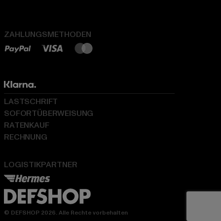
ZAHLUNGSMETHODEN
LASTSCHRIFT
SOFORTÜBERWEISUNG
RATENKAUF
RECHNUNG
LOGISTIKPARTNER
© DEFSHOP 2026. Alle Rechte vorbehalten