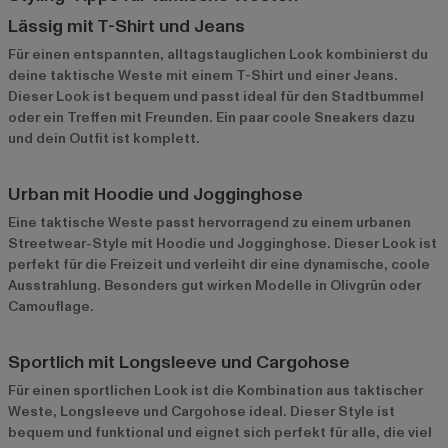
Lässig mit T-Shirt und Jeans
Für einen entspannten, alltagstauglichen Look kombinierst du
deine taktische Weste mit einem T-Shirt und einer Jeans.
Dieser Look ist bequem und passt ideal für den Stadtbummel
oder ein Treffen mit Freunden. Ein paar coole Sneakers dazu
und dein Outfit ist komplett.
Urban mit Hoodie und Jogginghose
Eine taktische Weste passt hervorragend zu einem urbanen
Streetwear-Style mit Hoodie und Jogginghose. Dieser Look ist
perfekt für die Freizeit und verleiht dir eine dynamische, coole
Ausstrahlung. Besonders gut wirken Modelle in Olivgrün oder
Camouflage.
Sportlich mit Longsleeve und Cargohose
Für einen sportlichen Look ist die Kombination aus taktischer
Weste, Longsleeve und Cargohose ideal. Dieser Style ist
bequem und funktional und eignet sich perfekt für alle, die viel