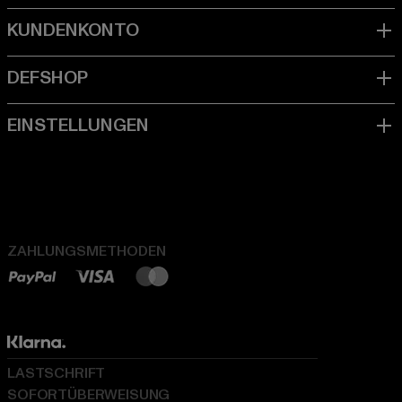
ZAHLUNGSMETHODEN
LASTSCHRIFT
SOFORTÜBERWEISUNG