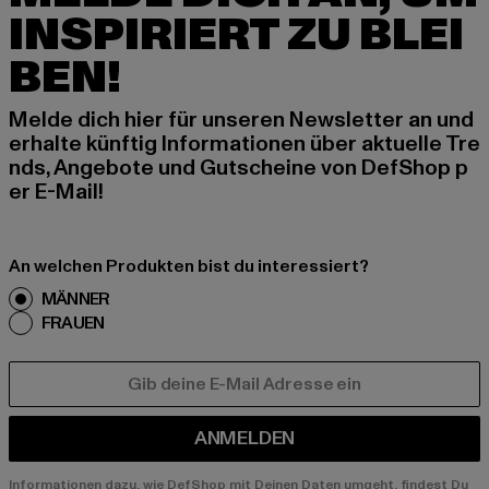
INSPIRIERT ZU BLEI
BEN!
Melde dich hier für unseren Newsletter an und
erhalte künftig Informationen über aktuelle Tre
nds, Angebote und Gutscheine von DefShop p
er E-Mail!
An welchen Produkten bist du interessiert?
MÄNNER
FRAUEN
E-MAIL
ANMELDEN
Informationen dazu, wie DefShop mit Deinen Daten umgeht, findest Du