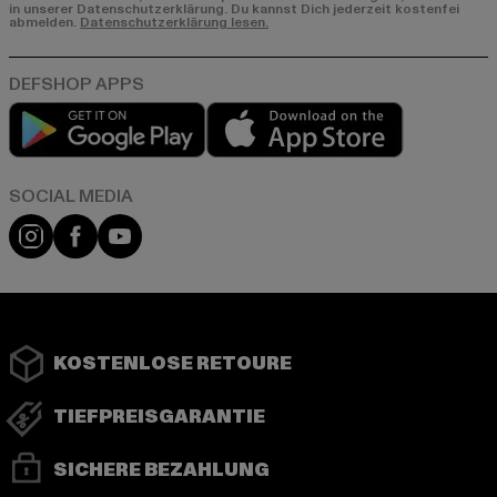
in unserer Datenschutzerklärung. Du kannst Dich jederzeit kostenfei
abmelden.
Datenschutzerklärung lesen.
Play market
App store
Instagram
Facebook
YouTube
KOSTENLOSE RETOURE
TIEFPREISGARANTIE
SICHERE BEZAHLUNG