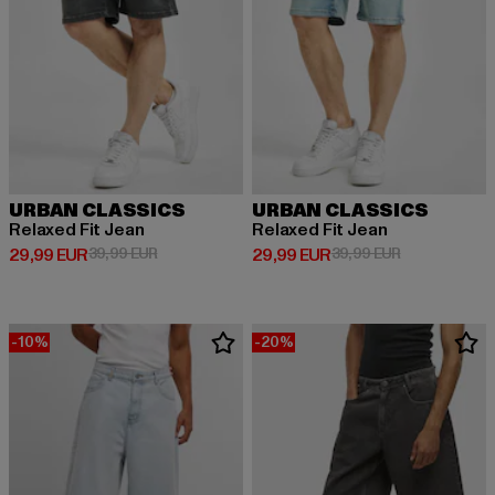
URBAN CLASSICS
URBAN CLASSICS
Relaxed Fit Jean
Relaxed Fit Jean
Derzeitiger Preis: 29,99 EUR
Aktionspreis: 39,99 EUR
Derzeitiger Preis: 29,99 EUR
Aktionspreis:
29,99 EUR
39,99 EUR
29,99 EUR
39,99 EUR
-10%
-20%