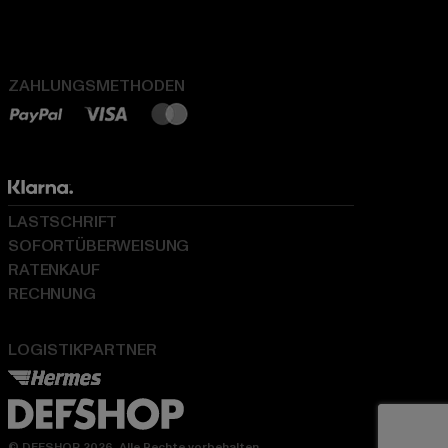
ZAHLUNGSMETHODEN
LASTSCHRIFT
SOFORTÜBERWEISUNG
RATENKAUF
RECHNUNG
LOGISTIKPARTNER
© DEFSHOP 2026. Alle Rechte vorbehalten