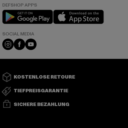
Play market
App store
Instagram
Facebook
YouTube
KOSTENLOSE RETOURE
TIEFPREISGARANTIE
SICHERE BEZAHLUNG