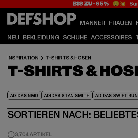
BIS ZU -65%
😲💥 Sum
MÄNNER
FRAUEN
NEU
BEKLEIDUNG
SCHUHE
ACCESSOIRES
INSPIRATION
T-SHIRTS & HOSEN
T-SHIRTS & HOS
ADIDAS NMD
ADIDAS STAN SMITH
ADIDAS SWIFT RUN
SORTIEREN NACH:
BELIEBTE
3,704 ARTIKEL