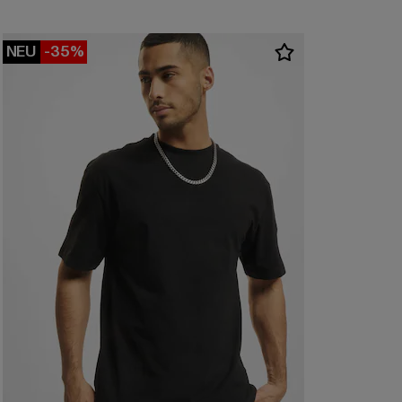
NEU
-35%