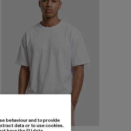
se behaviour and to provide
xtract data or to use cookies.
not have the EU data