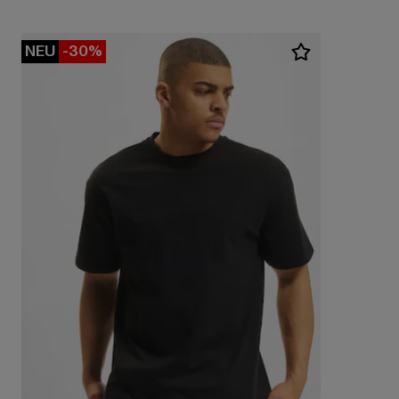
NEU
-30%