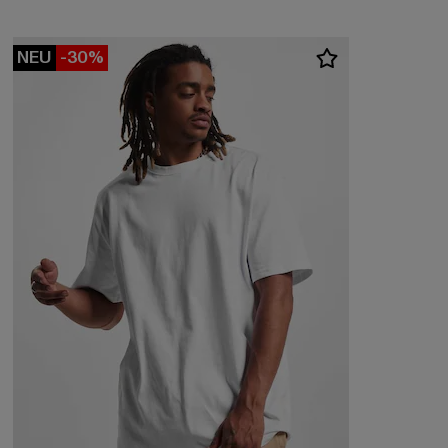
NEU
-30%