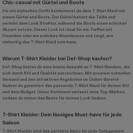
Chic-casual mit Gürtel und Boots
Für ein stylisches Outfit kombinierst du dein T-Shirt Kleid mit
einem Gürtel und Boots. Der Gürtel betont die Taille und
verleiht dem Look Struktur, während die Boots einen schicken
Akzent setzen. Dieser Look ist ideal für ein Treffen mit
Freunden oder ein schickes Abendessen und zeigt, wie
vielseitig das T-Shirt Kleid sein kann.
Warum T-Shirt Kleider bei Def-Shop kaufen?
Def-Shop bietet dir eine breite Auswahl an T-Shirt Kleidern, die
sich durch Stil und Qualität auszeichnen. Mit unserem schnellen
Versand und den attraktiven Angeboten im
Outlet-Bereich
findest du garantiert das passende T-Shirt Kleid für deinen Stil
und dein Budget. Unser Sortiment umfasst viele Top-Marken,
sodass du immer das Beste für deinen Look findest.
T-Shirt Kleider: Dein lässiges Must-have für jede
Saison
T-Shirt Kleider sind das perfekte Basic für jede Gelegenheit.