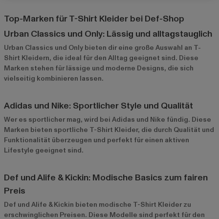
Top-Marken für T-Shirt Kleider bei Def-Shop
Urban Classics und Only: Lässig und alltagstauglich
Urban Classics
und
Only
bieten dir eine große Auswahl an T-
Shirt Kleidern, die ideal für den Alltag geeignet sind. Diese
Marken stehen für lässige und moderne Designs, die sich
vielseitig kombinieren lassen.
Adidas und Nike: Sportlicher Style und Qualität
Wer es sportlicher mag, wird bei
Adidas
und
Nike
fündig. Diese
Marken bieten sportliche T-Shirt Kleider, die durch Qualität und
Funktionalität überzeugen und perfekt für einen aktiven
Lifestyle geeignet sind.
Def und Alife & Kickin: Modische Basics zum fairen
Preis
Def
und
Alife & Kickin
bieten modische T-Shirt Kleider zu
erschwinglichen Preisen. Diese Modelle sind perfekt für den