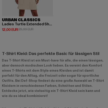
URBAN CLASSICS
Ladies Turtle Extended Shoulder
Derzeitiger Preis: 12,00 EUR
Aktionspreis: 29,99 EUR
12,00 EUR
29,99 EUR
T-Shirt Kleid: Das perfekte Basic für lässigen Stil
Das T-Shirt Kleid ist ein Must-have für alle, die einen lässigen,
aber dennoch modischen Look lieben. Es vereint den Komfort
eines T-Shirts mit dem Style eines Kleides und ist damit
perfekt für den Alltag, die Freizeit oder sogar für sportliche
Outfits. Bei Def-Shop findest du eine große Auswahl an T-Shirt
Kleidern in verschiedenen Farben, Schnitten und Stilen.
Entdecke jetzt, wie vielseitig ein T-Shirt Kleid sein kann und
wie du es ideal kombinierst!