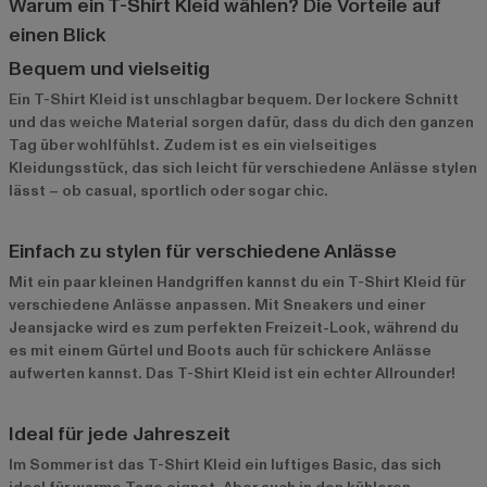
Warum ein T-Shirt Kleid wählen? Die Vorteile auf
einen Blick
Bequem und vielseitig
Ein T-Shirt Kleid ist unschlagbar bequem. Der lockere Schnitt
und das weiche Material sorgen dafür, dass du dich den ganzen
Tag über wohlfühlst. Zudem ist es ein vielseitiges
Kleidungsstück, das sich leicht für verschiedene Anlässe stylen
lässt – ob casual, sportlich oder sogar chic.
Einfach zu stylen für verschiedene Anlässe
Mit ein paar kleinen Handgriffen kannst du ein T-Shirt Kleid für
verschiedene Anlässe anpassen. Mit Sneakers und einer
Jeansjacke wird es zum perfekten Freizeit-Look, während du
es mit einem Gürtel und Boots auch für schickere Anlässe
aufwerten kannst. Das T-Shirt Kleid ist ein echter Allrounder!
Ideal für jede Jahreszeit
Im Sommer ist das T-Shirt Kleid ein luftiges Basic, das sich