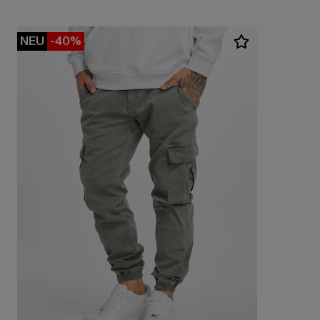
NEU
-40%