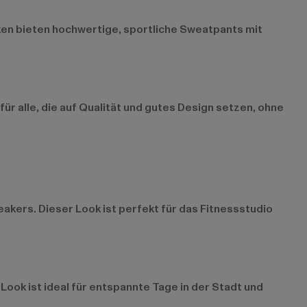
ken bieten hochwertige, sportliche Sweatpants mit
ür alle, die auf Qualität und gutes Design setzen, ohne
kers. Dieser Look ist perfekt für das Fitnessstudio
Look ist ideal für entspannte Tage in der Stadt und