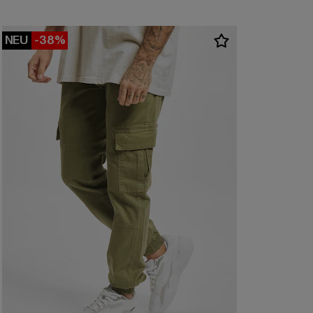
NEU
-38%