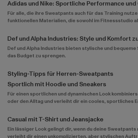
Adidas und Nike: Sportliche Performance und 
Für alle, die ihre Sweatpants auch für das Training nutz
funktionellen Materialien, die sowohl im Fitnessstudio al
Def und Alpha Industries: Style und Komfort z
Def
und
Alpha Industries
bieten stylische und bequeme Sw
das Budget zu sprengen.
Styling-Tipps für Herren-Sweatpants
Sportlich mit Hoodie und Sneakers
Für einen sportlichen und dynamischen Look kombiniers
oder den Alltag und verleiht dir ein cooles, sportliches 
Casual mit T-Shirt und Jeansjacke
Ein lässiger Look gelingt dir, wenn du deine Sweatpants 
verleiht dir einen unkomplizierten, aber stylischen Auftri