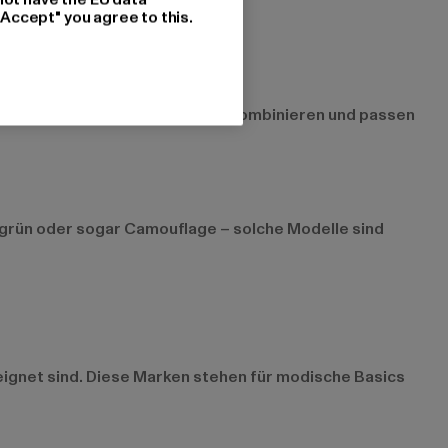
"Accept" you agree to this.
os zu verschiedenen Oberteilen kombinieren und passen
livgrün oder sogar Camouflage – solche Modelle sind
eignet sind. Diese Marken stehen für modische Basics