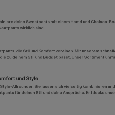
biniere deine Sweatpants mit einem Hemd und Chelsea-Boots
eatpants wirklich sind.
tpants, die Stil und Komfort vereinen. Mit unserem schnel
 die zu deinem Stil und Budget passt. Unser Sortiment umf
omfort und Style
tyle-Allrounder. Sie lassen sich vielseitig kombinieren un
tpants für deinen Stil und deine Ansprüche. Entdecke unse