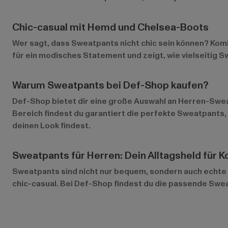
Chic-casual mit Hemd und Chelsea-Boots
Wer sagt, dass Sweatpants nicht chic sein können? Kom
für ein modisches Statement und zeigt, wie vielseitig Sw
Warum Sweatpants bei Def-Shop kaufen?
Def-Shop bietet dir eine große Auswahl an Herren-Swea
Bereich
findest du garantiert die perfekte Sweatpants,
deinen Look findest.
Sweatpants für Herren: Dein Alltagsheld für K
Sweatpants sind nicht nur bequem, sondern auch echte S
chic-casual. Bei Def-Shop findest du die passende Swea