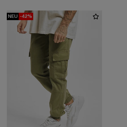
NEU
-42%