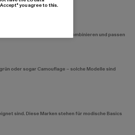
"Accept" you agree to this.
os zu verschiedenen Oberteilen kombinieren und passen
livgrün oder sogar Camouflage – solche Modelle sind
eignet sind. Diese Marken stehen für modische Basics