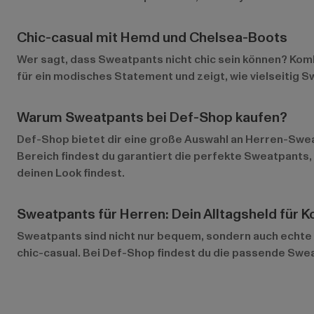
Chic-casual mit Hemd und Chelsea-Boots
Wer sagt, dass Sweatpants nicht chic sein können? Kom
für ein modisches Statement und zeigt, wie vielseitig Sw
Warum Sweatpants bei Def-Shop kaufen?
Def-Shop bietet dir eine große Auswahl an Herren-Swea
Bereich
findest du garantiert die perfekte Sweatpants,
deinen Look findest.
Sweatpants für Herren: Dein Alltagsheld für K
Sweatpants sind nicht nur bequem, sondern auch echte S
chic-casual. Bei Def-Shop findest du die passende Swea