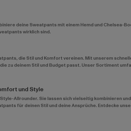
biniere deine Sweatpants mit einem Hemd und Chelsea-Boots
eatpants wirklich sind.
tpants, die Stil und Komfort vereinen. Mit unserem schnel
 die zu deinem Stil und Budget passt. Unser Sortiment umf
omfort und Style
tyle-Allrounder. Sie lassen sich vielseitig kombinieren un
tpants für deinen Stil und deine Ansprüche. Entdecke unse