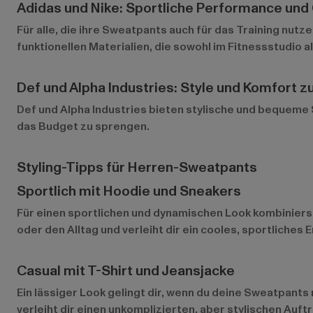
Adidas und Nike: Sportliche Performance und 
Für alle, die ihre Sweatpants auch für das Training nutz
funktionellen Materialien, die sowohl im Fitnessstudio al
Def und Alpha Industries: Style und Komfort z
Def
und
Alpha Industries
bieten stylische und bequeme Sw
das Budget zu sprengen.
Styling-Tipps für Herren-Sweatpants
Sportlich mit Hoodie und Sneakers
Für einen sportlichen und dynamischen Look kombiniers
oder den Alltag und verleiht dir ein cooles, sportliches 
Casual mit T-Shirt und Jeansjacke
Ein lässiger Look gelingt dir, wenn du deine Sweatpants 
verleiht dir einen unkomplizierten, aber stylischen Auftri