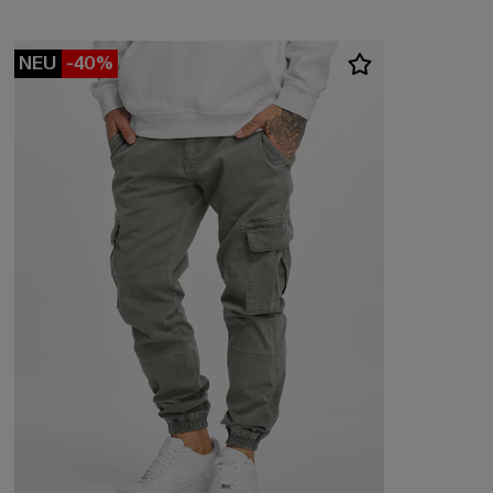
NEU
-40%