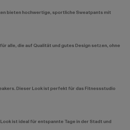
ken bieten hochwertige, sportliche Sweatpants mit
ür alle, die auf Qualität und gutes Design setzen, ohne
kers. Dieser Look ist perfekt für das Fitnessstudio
Look ist ideal für entspannte Tage in der Stadt und