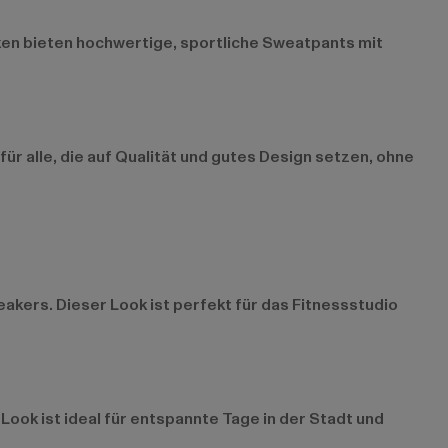
ken bieten hochwertige, sportliche Sweatpants mit
ür alle, die auf Qualität und gutes Design setzen, ohne
kers. Dieser Look ist perfekt für das Fitnessstudio
Look ist ideal für entspannte Tage in der Stadt und