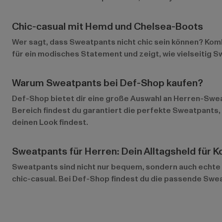
Chic-casual mit Hemd und Chelsea-Boots
Wer sagt, dass Sweatpants nicht chic sein können? Kom
für ein modisches Statement und zeigt, wie vielseitig Sw
Warum Sweatpants bei Def-Shop kaufen?
Def-Shop bietet dir eine große Auswahl an Herren-Swea
Bereich
findest du garantiert die perfekte Sweatpants,
deinen Look findest.
Sweatpants für Herren: Dein Alltagsheld für K
Sweatpants sind nicht nur bequem, sondern auch echte S
chic-casual. Bei Def-Shop findest du die passende Swea