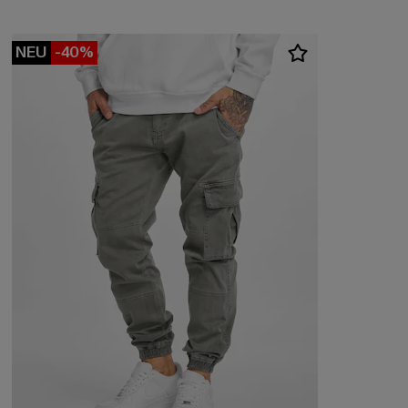
NEU
-40%