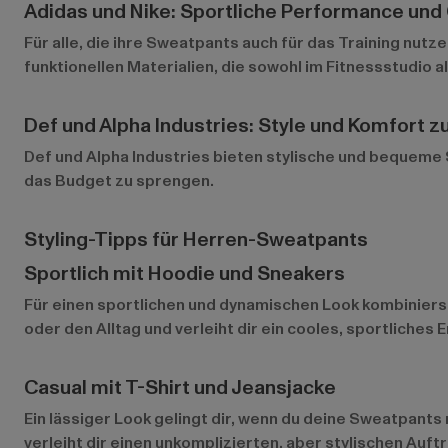
Adidas und Nike: Sportliche Performance und 
Für alle, die ihre Sweatpants auch für das Training nutz
funktionellen Materialien, die sowohl im Fitnessstudio al
Def und Alpha Industries: Style und Komfort z
Def
und
Alpha Industries
bieten stylische und bequeme Sw
das Budget zu sprengen.
Styling-Tipps für Herren-Sweatpants
Sportlich mit Hoodie und Sneakers
Für einen sportlichen und dynamischen Look kombiniers
oder den Alltag und verleiht dir ein cooles, sportliches 
Casual mit T-Shirt und Jeansjacke
Ein lässiger Look gelingt dir, wenn du deine Sweatpants 
verleiht dir einen unkomplizierten, aber stylischen Auftri