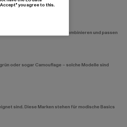
"Accept" you agree to this.
os zu verschiedenen Oberteilen kombinieren und passen
livgrün oder sogar Camouflage – solche Modelle sind
eignet sind. Diese Marken stehen für modische Basics