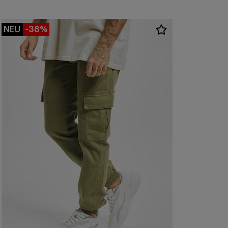
NEU
-38%