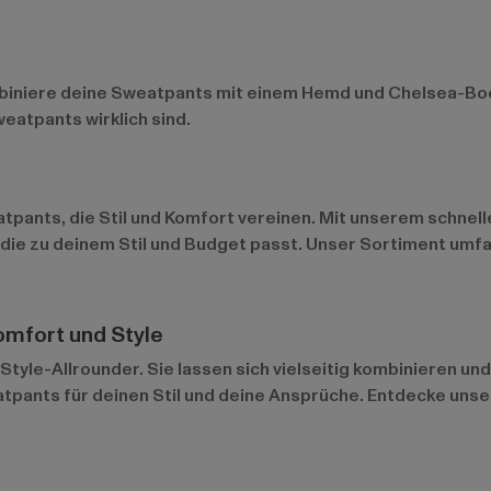
biniere deine Sweatpants mit einem Hemd und Chelsea-Boots
eatpants wirklich sind.
tpants, die Stil und Komfort vereinen. Mit unserem schnel
 die zu deinem Stil und Budget passt. Unser Sortiment umf
omfort und Style
tyle-Allrounder. Sie lassen sich vielseitig kombinieren un
tpants für deinen Stil und deine Ansprüche. Entdecke unse