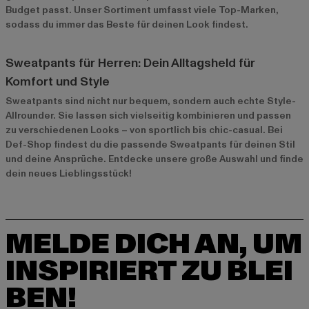
Budget passt. Unser Sortiment umfasst viele Top-Marken,
sodass du immer das Beste für deinen Look findest.
Sweatpants für Herren: Dein Alltagsheld für
Komfort und Style
Sweatpants sind nicht nur bequem, sondern auch echte Style-
Allrounder. Sie lassen sich vielseitig kombinieren und passen
zu verschiedenen Looks – von sportlich bis chic-casual. Bei
Def-Shop findest du die passende Sweatpants für deinen Stil
und deine Ansprüche. Entdecke unsere große Auswahl und finde
dein neues Lieblingsstück!
MELDE DICH AN, UM
INSPIRIERT ZU BLEI
BEN!