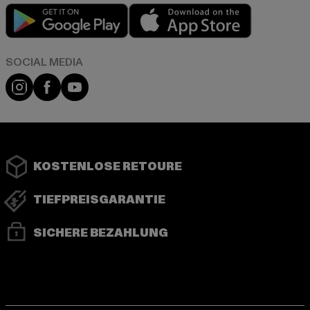
Play market
App store
Instagram
Facebook
YouTube
KOSTENLOSE RETOURE
TIEFPREISGARANTIE
SICHERE BEZAHLUNG