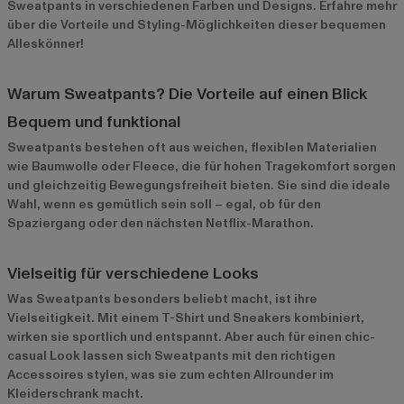
Sweatpants in verschiedenen Farben und Designs. Erfahre mehr
über die Vorteile und Styling-Möglichkeiten dieser bequemen
Alleskönner!
Warum Sweatpants? Die Vorteile auf einen Blick
Bequem und funktional
Sweatpants bestehen oft aus weichen, flexiblen Materialien
wie Baumwolle oder Fleece, die für hohen Tragekomfort sorgen
und gleichzeitig Bewegungsfreiheit bieten. Sie sind die ideale
Wahl, wenn es gemütlich sein soll – egal, ob für den
Spaziergang oder den nächsten Netflix-Marathon.
Vielseitig für verschiedene Looks
Was Sweatpants besonders beliebt macht, ist ihre
Vielseitigkeit. Mit einem T-Shirt und Sneakers kombiniert,
wirken sie sportlich und entspannt. Aber auch für einen chic-
casual Look lassen sich Sweatpants mit den richtigen
Accessoires stylen, was sie zum echten Allrounder im
Kleiderschrank macht.