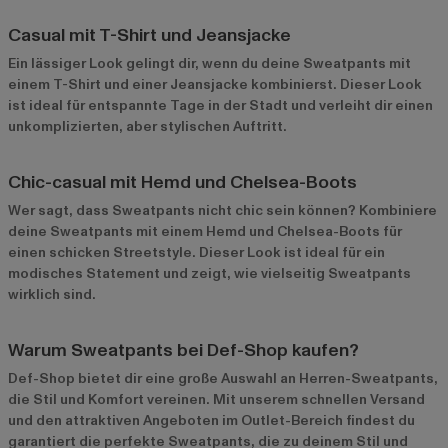
Casual mit T-Shirt und Jeansjacke
Ein lässiger Look gelingt dir, wenn du deine Sweatpants mit
einem T-Shirt und einer Jeansjacke kombinierst. Dieser Look
ist ideal für entspannte Tage in der Stadt und verleiht dir einen
unkomplizierten, aber stylischen Auftritt.
Chic-casual mit Hemd und Chelsea-Boots
Wer sagt, dass Sweatpants nicht chic sein können? Kombiniere
deine Sweatpants mit einem Hemd und Chelsea-Boots für
einen schicken Streetstyle. Dieser Look ist ideal für ein
modisches Statement und zeigt, wie vielseitig Sweatpants
wirklich sind.
Warum Sweatpants bei Def-Shop kaufen?
Def-Shop bietet dir eine große Auswahl an Herren-Sweatpants,
die Stil und Komfort vereinen. Mit unserem schnellen Versand
und den attraktiven Angeboten im
Outlet-Bereich
findest du
garantiert die perfekte Sweatpants, die zu deinem Stil und