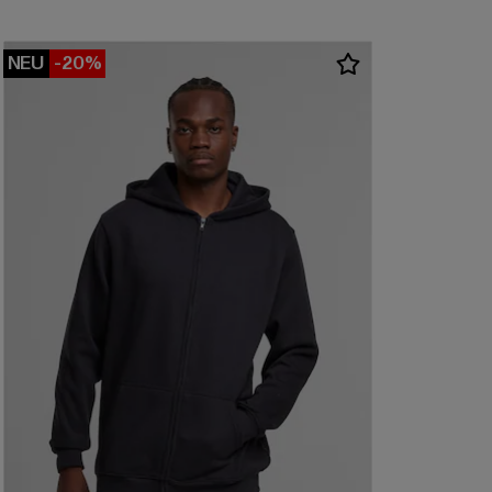
NEU
-20%