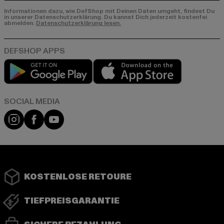
Informationen dazu, wie DefShop mit Deinen Daten umgeht, findest Du
in unserer Datenschutzerklärung. Du kannst Dich jederzeit kostenfei
abmelden.
Datenschutzerklärung lesen.
Play market
App store
Instagram
Facebook
YouTube
KOSTENLOSE RETOURE
TIEFPREISGARANTIE