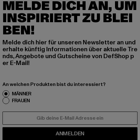
MELDE DICH AN, UM
INSPIRIERT ZU BLEI
BEN!
Melde dich hier für unseren Newsletter an und
erhalte künftig Informationen über aktuelle Tre
nds, Angebote und Gutscheine von DefShop p
er E-Mail!
An welchen Produkten bist du interessiert?
MÄNNER
FRAUEN
E-MAIL
ANMELDEN