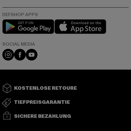
Play market
App store
Instagram
Facebook
YouTube
KOSTENLOSE RETOURE
TIEFPREISGARANTIE
SICHERE BEZAHLUNG