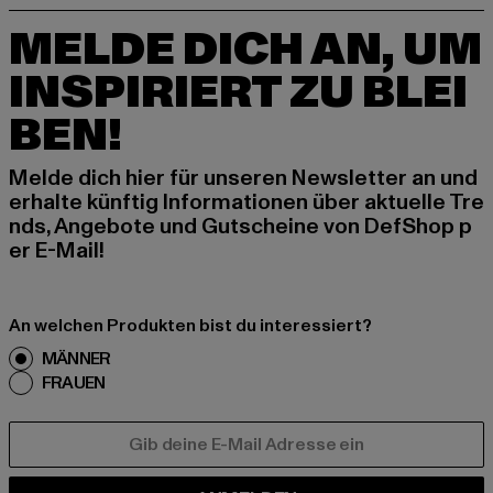
MELDE DICH AN, UM
INSPIRIERT ZU BLEI
BEN!
Melde dich hier für unseren Newsletter an und
erhalte künftig Informationen über aktuelle Tre
nds, Angebote und Gutscheine von DefShop p
er E-Mail!
An welchen Produkten bist du interessiert?
MÄNNER
FRAUEN
E-MAIL