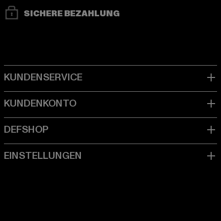
SICHERE BEZAHLUNG