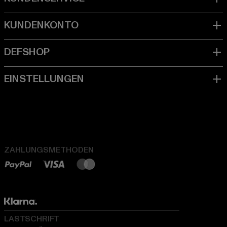
ZAHLUNGSMETHODEN
LASTSCHRIFT