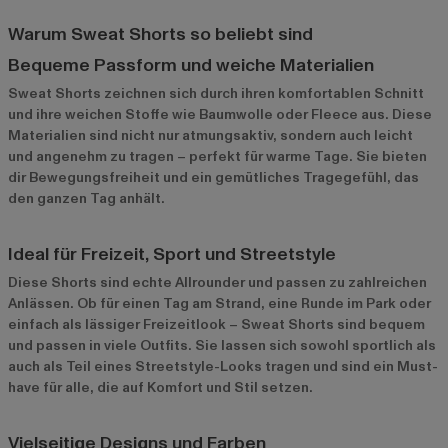
Warum Sweat Shorts so beliebt sind
Bequeme Passform und weiche Materialien
Sweat Shorts zeichnen sich durch ihren komfortablen Schnitt
und ihre weichen Stoffe wie Baumwolle oder Fleece aus. Diese
Materialien sind nicht nur atmungsaktiv, sondern auch leicht
und angenehm zu tragen – perfekt für warme Tage. Sie bieten
dir Bewegungsfreiheit und ein gemütliches Tragegefühl, das
den ganzen Tag anhält.
Ideal für Freizeit, Sport und Streetstyle
Diese Shorts sind echte Allrounder und passen zu zahlreichen
Anlässen. Ob für einen Tag am Strand, eine Runde im Park oder
einfach als lässiger Freizeitlook – Sweat Shorts sind bequem
und passen in viele Outfits. Sie lassen sich sowohl sportlich als
auch als Teil eines Streetstyle-Looks tragen und sind ein Must-
have für alle, die auf Komfort und Stil setzen.
Vielseitige Designs und Farben