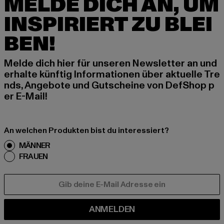
MELDE DICH AN, UM
INSPIRIERT ZU BLEI
BEN!
Melde dich hier für unseren Newsletter an und
erhalte künftig Informationen über aktuelle Tre
nds, Angebote und Gutscheine von DefShop p
er E-Mail!
An welchen Produkten bist du interessiert?
MÄNNER
FRAUEN
E-MAIL
ANMELDEN