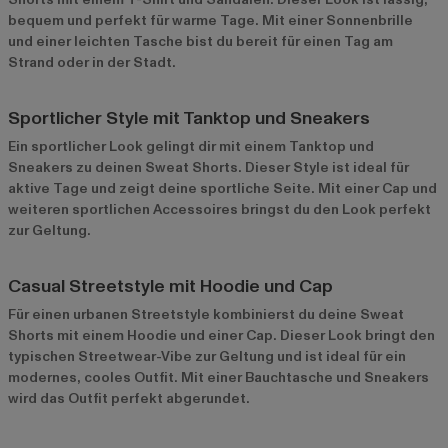
bequem und perfekt für warme Tage. Mit einer Sonnenbrille
und einer leichten Tasche bist du bereit für einen Tag am
Strand oder in der Stadt.
Sportlicher Style mit Tanktop und Sneakers
Ein sportlicher Look gelingt dir mit einem Tanktop und
Sneakers zu deinen Sweat Shorts. Dieser Style ist ideal für
aktive Tage und zeigt deine sportliche Seite. Mit einer Cap und
weiteren sportlichen Accessoires bringst du den Look perfekt
zur Geltung.
Casual Streetstyle mit Hoodie und Cap
Für einen urbanen Streetstyle kombinierst du deine Sweat
Shorts mit einem Hoodie und einer Cap. Dieser Look bringt den
typischen Streetwear-Vibe zur Geltung und ist ideal für ein
modernes, cooles Outfit. Mit einer Bauchtasche und Sneakers
wird das Outfit perfekt abgerundet.