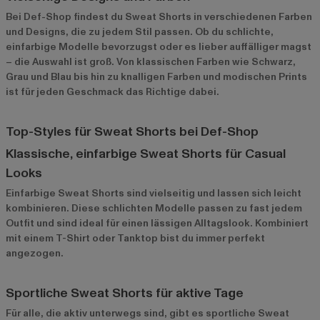
Bei Def-Shop findest du Sweat Shorts in verschiedenen Farben
und Designs, die zu jedem Stil passen. Ob du schlichte,
einfarbige Modelle bevorzugst oder es lieber auffälliger magst
– die Auswahl ist groß. Von klassischen Farben wie Schwarz,
Grau und Blau bis hin zu knalligen Farben und modischen Prints
ist für jeden Geschmack das Richtige dabei.
Top-Styles für Sweat Shorts bei Def-Shop
Klassische, einfarbige Sweat Shorts für Casual
Looks
Einfarbige Sweat Shorts
sind vielseitig und lassen sich leicht
kombinieren. Diese schlichten Modelle passen zu fast jedem
Outfit und sind ideal für einen lässigen Alltagslook. Kombiniert
mit einem T-Shirt oder Tanktop bist du immer perfekt
angezogen.
Sportliche Sweat Shorts für aktive Tage
Für alle, die aktiv unterwegs sind, gibt es sportliche Sweat