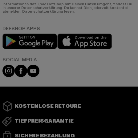
Informationen dazu, wie DefShop mit Deinen Daten umgeht, findest Du
in unserer Datenschutzerklärung. Du kannst Dich jederzeit kostenfei
abmelden.
Datenschutzerklärung lesen.
Play market
App store
Instagram
Facebook
YouTube
KOSTENLOSE RETOURE
TIEFPREISGARANTIE
SICHERE BEZAHLUNG