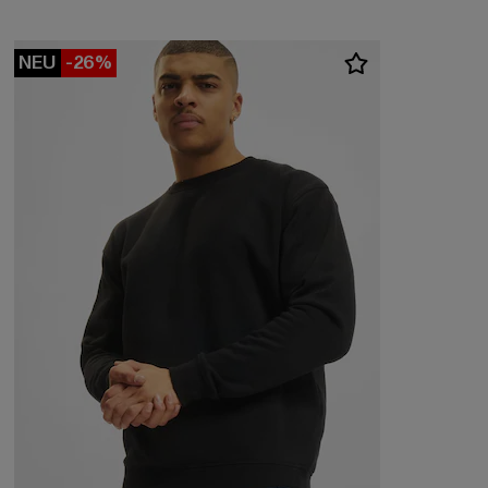
NEU
-26%