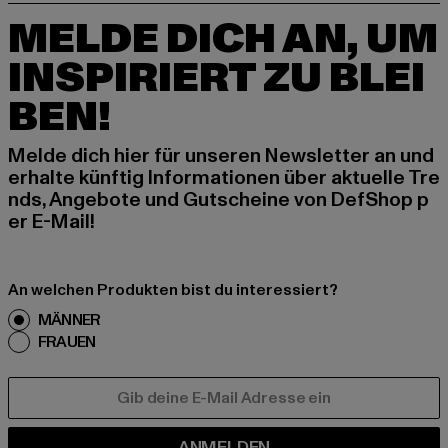
MELDE DICH AN, UM
INSPIRIERT ZU BLEI
BEN!
Melde dich hier für unseren Newsletter an und
erhalte künftig Informationen über aktuelle Tre
nds, Angebote und Gutscheine von DefShop p
er E-Mail!
An welchen Produkten bist du interessiert?
MÄNNER
FRAUEN
E-MAIL
ANMELDEN