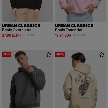
URBAN CLASSICS
URBAN CLASSICS
Basic Oversized
Basic Essential
Derzeitiger Preis: 27,99 EUR
Aktionspreis: 39,99 EUR
Derzeitiger Preis: 19,94 EUR
Aktionspreis: 
27,99 EUR
39,99 EUR
19,94 EUR
34,99 EUR
-34%
-60%