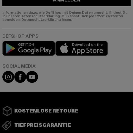
Informationen dazu, wie DefShop mit Deinen Daten umgeht, findest Du
in unserer Datenschutzerklärung. Du kannst Dich jederzeit kostenfei
abmelden.
Datenschutzerklärung lesen.
Play market
App store
Instagram
Facebook
YouTube
KOSTENLOSE RETOURE
TIEFPREISGARANTIE