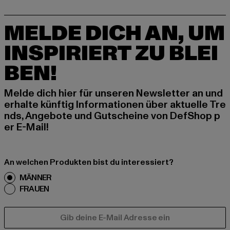
MELDE DICH AN, UM
INSPIRIERT ZU BLEI
BEN!
Melde dich hier für unseren Newsletter an und
erhalte künftig Informationen über aktuelle Tre
nds, Angebote und Gutscheine von DefShop p
er E-Mail!
An welchen Produkten bist du interessiert?
MÄNNER
FRAUEN
E-MAIL