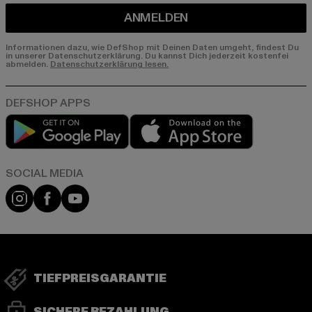
ANMELDEN
Informationen dazu, wie DefShop mit Deinen Daten umgeht, findest Du
in unserer Datenschutzerklärung. Du kannst Dich jederzeit kostenfei
abmelden.
Datenschutzerklärung lesen.
Play market
App store
Instagram
Facebook
YouTube
TIEFPREISGARANTIE